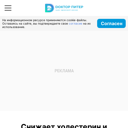
На информационном ресурсе применяются cookie-файлы.
Согласен
Оставаясь на сайте, вы подтверждаете свое
согласие
на их
использование.
Снижает холестерин и