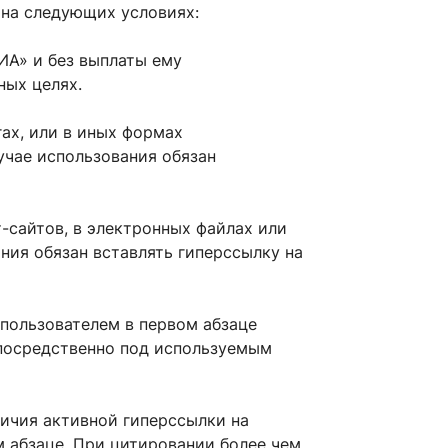
 на следующих условиях:
ДИА» и без выплаты ему
ных целях.
гах, или в иных формах
лучае использования обязан
-сайтов, в электронных файлах или
ния обязан вставлять гиперссылку на
пользователем в первом абзаце
епосредственно под используемым
личия активной гиперссылки на
м абзаце. При цитировании более чем