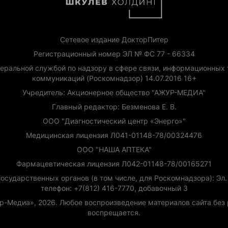
Сетевое издание ДокторПитер
Регистрационный номер ЭЛ № ФС 77 - 66334
еральной службой по надзору в сфере связи, информационных 
коммуникаций (Роскомнадзор) 14.07.2016 16+
Учредитель: Акционерное общество "АЖУР-МЕДИА"
Главный редактор: Безменова Е. В.
ООО "Диагностический центр «Энерго»"
Медицинская лицензия Л041-01148-78/00324476
ООО "НАША АПТЕКА"
Фармацевтическая лицензия Л042-01148-78/00165271
сударственных органов (в том числе, для Роскомнадзора): Эл. п
телефон: +7(812) 416-7770, добавочный 3
ур-Медиа», 2026. Любое воспроизведение материалов сайта бе
воспрещается.