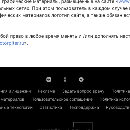
и графические материалы, размещенные на сайте «
www.
альных сетях. При этом пользователь в каждом случае
фических материалов логотип сайта, а также обязан вс
бой право в любое время менять и /или дополнять на
torpiter.ru
».
ния и лицензии
Реклама
Задать вопрос врачу
Политика
 материалов
Пользовательское соглашение
Политика испо
ьные технологии
Статистика
Техподдержка
Руководств