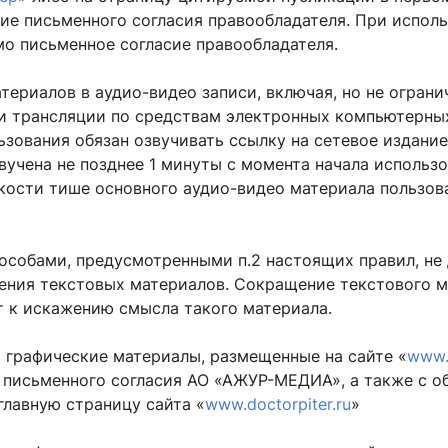
е письменного согласия правообладателя. При исполь
о письменное согласие правообладателя.
атериалов в аудио-видео записи, включая, но не огран
ри трансляции по средствам электронных компьютерны
ьзования обязан озвучивать ссылку на сетевое издание
учена не позднее 1 минуты с момента начала использо
кости тише основного аудио-видео материала пользова
особами, предусмотренными п.2 настоящих правил, не
ения текстовых материалов. Сокращение текстового м
т к искажению смысла такого материала.
и графические материалы, размещенные на сайте «
www.d
 письменного согласия АО «АЖУР-МЕДИА», а также с 
главную страницу сайта «
www.doctorpiter.ru
»