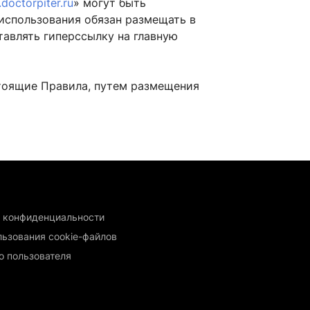
doctorpiter.ru
» могут быть
 использования обязан размещать в
тавлять гиперссылку на главную
стоящие Правила, путем размещения
 конфиденциальности
льзования cookie-файлов
о пользователя