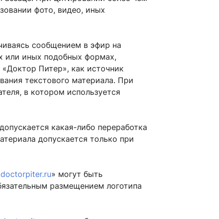
зовании фото, видео, иных
ичиваясь сообщением в эфир на
х или иных подобных формах,
 «Доктор Питер», как источник
вания текстового материала. При
теля, в котором используется
 допускается какая-либо переработка
атериала допускается только при
octorpiter.ru
» могут быть
обязательным размещением логотипа