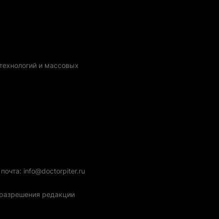
технологий и массовых
очта: info@doctorpiter.ru
з разрешения редакции