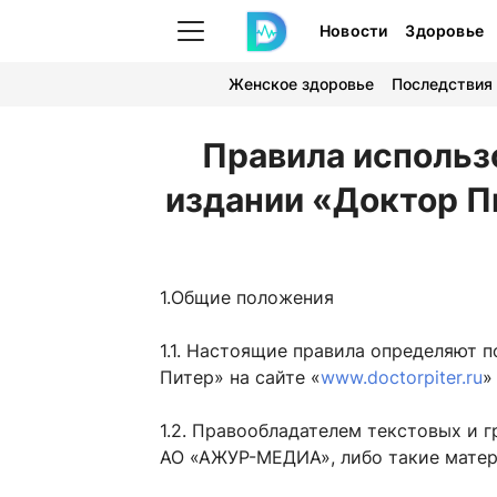
Новости
Здоровье
Женское здоровье
Последствия
Правила использ
издании «Доктор Пи
1.Общие положения
1.1. Настоящие правила определяют 
Питер» на сайте «
www.doctorpiter.ru
»
1.2. Правообладателем текстовых и 
АО «АЖУР-МЕДИА», либо такие мате