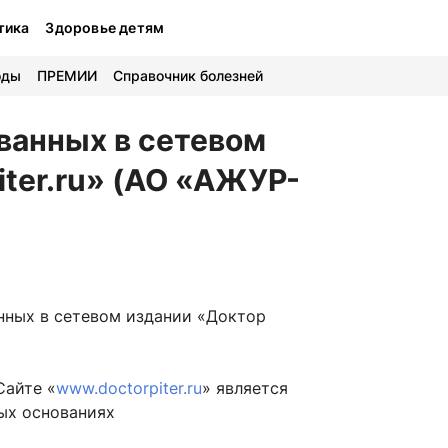
тика
Здоровье детям
оды
ПРЕМИИ
Справочник болезней
ванных в сетевом
iter.ru» (АО «АЖУР-
енных в сетевом издании «Доктор
Сайте «
www.doctorpiter.ru
» является
ых основаниях