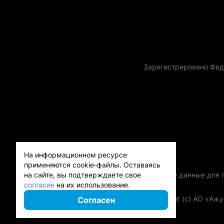
Зарегистрировано Фед
На информационном ресурсе
применяются cookie-файлы.
Оставаясь
на сайте, вы подтверждаете свое
Контактные данные для го
согласие
на их использование.
Copyright (с) АО «Аж
Согласен