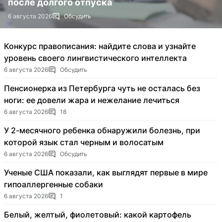
после долгого отпуска
6 августа 2026
Обсудить
Конкурс правописания: найдите слова и узнайте
уровень своего лингвистического интеллекта
6 августа 2026
Обсудить
Пенсионерка из Петербурга чуть не осталась без
ноги: ее довели жара и нежелание лечиться
6 августа 2026
18
У 2-месячного ребенка обнаружили болезнь, при
которой язык стал черным и волосатым
6 августа 2026
Обсудить
Ученые США показали, как выглядят первые в мире
гипоаллергенные собаки
6 августа 2026
1
Белый, желтый, фиолетовый: какой картофель