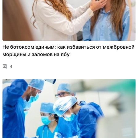
Не ботоксом единым: как избавиться от межбровной
морщины и заломов на лбу
4