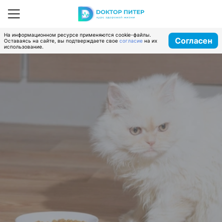
На информационном ресурсе применяются cookie-файлы.
Согласен
Оставаясь на сайте, вы подтверждаете свое
согласие
на их
использование.