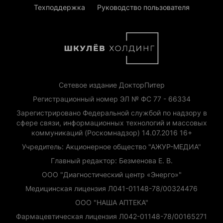
Техподдержка
Руководство пользователя
Сетевое издание ДокторПитер
Регистрационный номер ЭЛ № ФС 77 - 66334
Зарегистрировано Федеральной службой по надзору в
сфере связи, информационных технологий и массовых
коммуникаций (Роскомнадзор) 14.07.2016 16+
Учредитель: Акционерное общество "АЖУР-МЕДИА"
Главный редактор: Безменова Е. В.
ООО "Диагностический центр «Энерго»"
Медицинская лицензия Л041-01148-78/00324476
ООО "НАША АПТЕКА"
Фармацевтическая лицензия Л042-01148-78/00165271