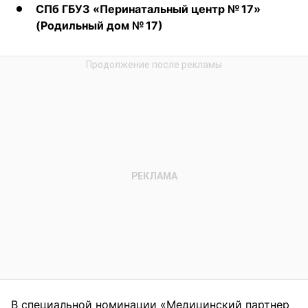
СПб ГБУЗ «Перинатальный центр № 17»
(Родильный дом № 17)
В специальной номинации «Медицинский партнер