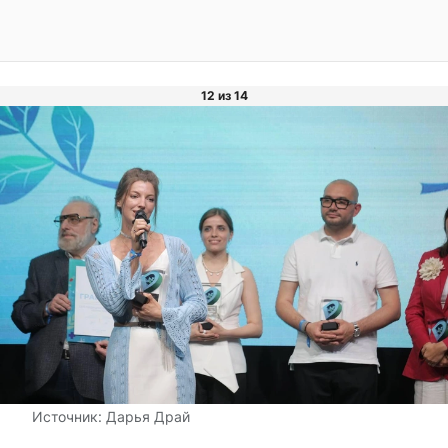
12 из 14
Источник:
Дарья Драй