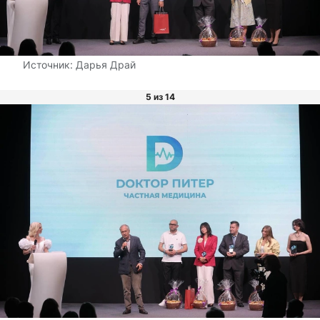
Источник:
Дарья Драй
5 из 14