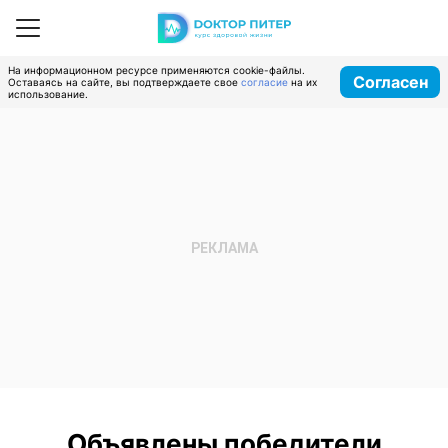
На информационном ресурсе применяются cookie-файлы.
Согласен
Оставаясь на сайте, вы подтверждаете свое
согласие
на их
использование.
Объявлены победители