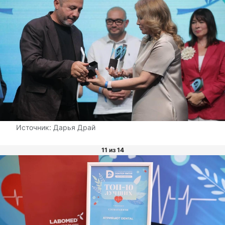
Источник:
Дарья Драй
11 из 14