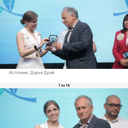
Источник:
Дарья Драй
7 из 14