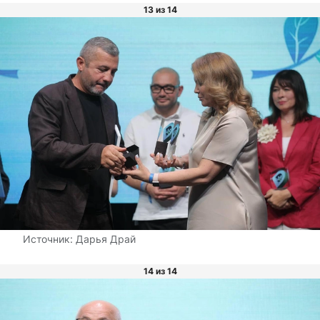
13 из 14
Источник:
Дарья Драй
14 из 14