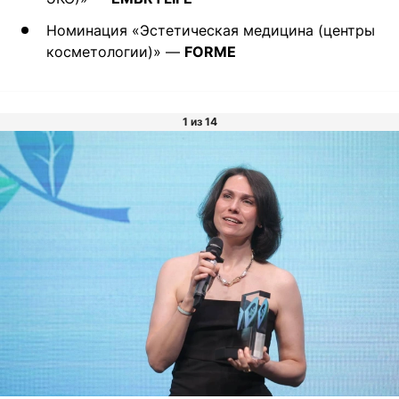
Номинация «Эстетическая медицина (центры
косметологии)» —
FORME
1 из 14