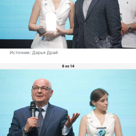
Источник:
Дарья Драй
8 из 14