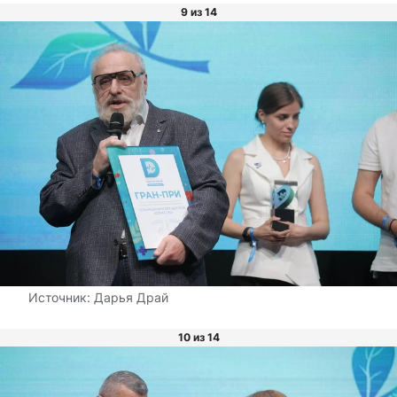
9 из 14
Источник:
Дарья Драй
10 из 14