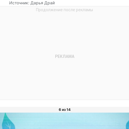
Источник:
Дарья Драй
6 из 14