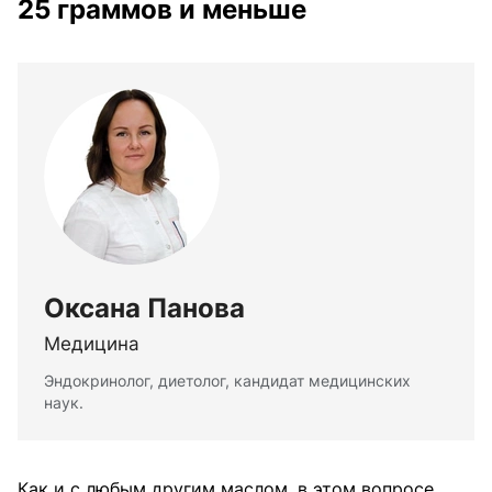
25 граммов и меньше
Оксана Панова
Медицина
Эндокринолог, диетолог, кандидат медицинских
наук.
Как и с любым другим маслом, в этом вопросе