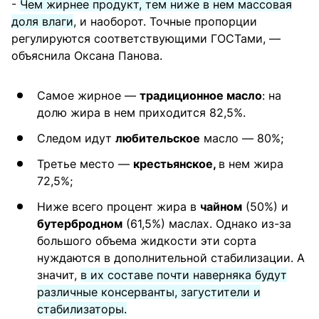
-
Чем жирнее продукт, тем ниже в нем массовая
доля влаги
, и наоборот. Точные пропорции
регулируются соответствующими ГОСТами, —
объяснила Оксана Панова.
Самое жирное —
традиционное масло
: на
долю жира в нем приходится 82,5%.
Следом идут
любительское
масло — 80%;
Третье место —
крестьянское,
в нем жира
72,5%;
Ниже всего процент жира в
чайном
(50%) и
бутербродном
(61,5%) маслах. Однако из-за
большого объема жидкости эти сорта
нуждаются в дополнительной стабилизации. А
значит,
в их составе почти наверняка будут
различные консерванты, загустители и
стабилизаторы.