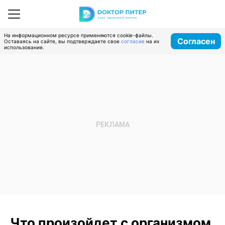
На информационном ресурсе применяются cookie-файлы.
Согласен
Оставаясь на сайте, вы подтверждаете свое
согласие
на их
использование.
Что произойдет с организмом,