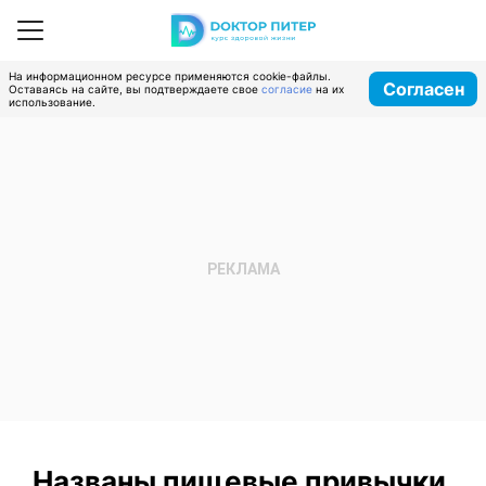
На информационном ресурсе применяются cookie-файлы.
Согласен
Оставаясь на сайте, вы подтверждаете свое
согласие
на их
использование.
Названы пищевые привычки,