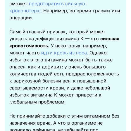
сможет
предотвратить сильную
кровопотерю.
Например, во время травмы или
операции.
Самый главный признак, который может
указать на дефицит витамина К — это
сильная
кровоточивость.
У некоторых, например,
может часто
идти кровь из носа.
Однако
избыток этого витамина может быть также
опасен, как и дефицит: у очень большого
количества людей есть предрасположенность
к варикозной болезни вен, к повышенной
свертываемости крови, и даже небольшой
избыток витамина К может привести к
глобальным проблемам.
Не принимайте добавки с этим витамином без
назначения врача. А что в организме не
возникло дефицита, не забывайте про