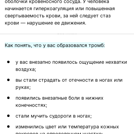
оболочки кровеносного сосуда. У человека
начинается гиперкоагуляция или повышенная
свертываемость крови, за ней следует стаз
крови — нарушение ее движения.
Как понять, что у вас образовался тромб:
у вас внезапно появилось ощущение нехватки
воздуха;
вы стали страдать от отечности в ногах или
руках;
появились внезапные боли в нижних
конечностях;
стали мучить судороги в ногах;
изменились цвет или температура кожных
покровов на определенном участке;