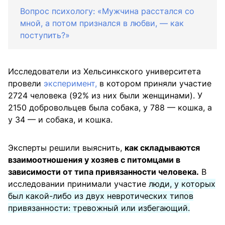
Вопрос психологу: «Мужчина расстался со
мной, а потом признался в любви, — как
поступить?»
Исследователи из Хельсинкского университета
провели
эксперимент,
в котором приняли участие
2724 человека (92% из них были женщинами). У
2150 добровольцев была собака, у 788 — кошка, а
у 34 — и собака, и кошка.
Эксперты решили выяснить,
как складываются
взаимоотношения у хозяев с питомцами в
зависимости от типа привязанности человека.
В
исследовании принимали участие
люди, у которых
был какой-либо из двух невротических типов
привязанности: тревожный или избегающий.