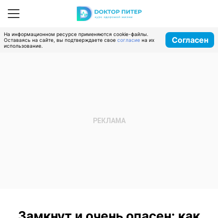
На информационном ресурсе применяются cookie-файлы.
Согласен
Оставаясь на сайте, вы подтверждаете свое
согласие
на их
использование.
Замкнут и очень опасен: как