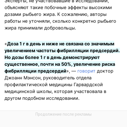
Эксперты, не участвовавшие в исследовании,
объясняют такие побочные эффекты высокими
дозами рыбьего жира. К сожалению, авторы
работы не уточняли, сколько конкретно рыбьего
жира принимали добровольцы.
«
Доза 1 г в день и ниже не связана со значимым
увеличением частоты фибрилляции предсердий.
Но дозы более 1 г в день демонстрируют
существенное, почти на 50%, увеличение риска
фибрилляции предсердий
», —
говорит
доктор
Джоанн Мэнсон, руководитель отдела
профилактической медицины Гарвардской
медицинской школы, которая участвовала в
другом подобном исследовании.