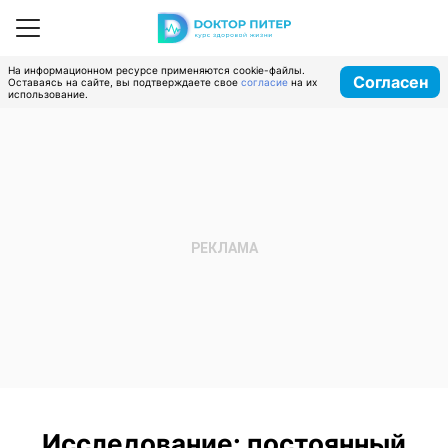
На информационном ресурсе применяются cookie-файлы.
Согласен
Оставаясь на сайте, вы подтверждаете свое
согласие
на их
использование.
Исследование: постоянный