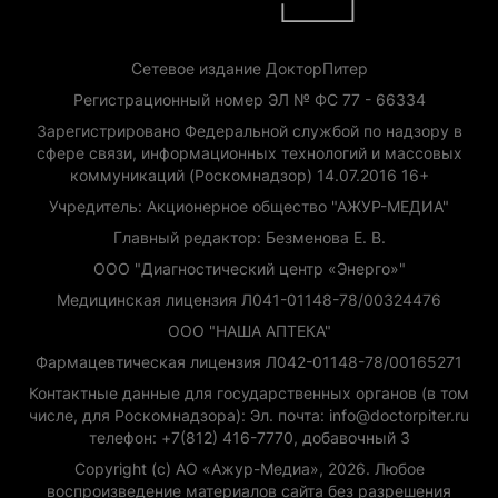
Сетевое издание ДокторПитер
Регистрационный номер ЭЛ № ФС 77 - 66334
Зарегистрировано Федеральной службой по надзору в
сфере связи, информационных технологий и массовых
коммуникаций (Роскомнадзор) 14.07.2016 16+
Учредитель: Акционерное общество "АЖУР-МЕДИА"
Главный редактор: Безменова Е. В.
ООО "Диагностический центр «Энерго»"
Медицинская лицензия Л041-01148-78/00324476
ООО "НАША АПТЕКА"
Фармацевтическая лицензия Л042-01148-78/00165271
Контактные данные для государственных органов (в том
числе, для Роскомнадзора): Эл. почта: info@doctorpiter.ru
телефон: +7(812) 416-7770, добавочный 3
Copyright (с) АО «Ажур-Медиа», 2026. Любое
воспроизведение материалов сайта без разрешения