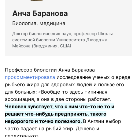
Анча Баранова
Биология, медицина
Доктор биологических наук, профессор Школы
системной биологии Университета Джорджа
Мейсона (Вирджиния, США)
Профессор биологии Анча Баранова
прокомментировала
исследование ученых о вреде
рыбьего жира для здоровых людей и пользе его
для больных: «Вообще-то здесь типичная
ассоциация, а она в две стороны работает.
Человек чувствует, что с ним что-то не то и
решает что-нибудь предпринять, такого
недорогого и точно полезного.
В Англии выбор
часто падает на рыбий жир. Дешево и
сердитенько».