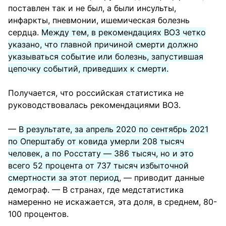
поставлен так и не был, а были инсульты,
инфаркты, пневмонии, ишемическая болезнь
сердца.
Между тем, в рекомендациях ВОЗ четко
указано, что главной причиной смерти должно
указываться событие или болезнь, запустившая
цепочку событий, приведших к смерти.
Получается, что российская статистика не
руководствовалась рекомендациями ВОЗ.
—
В результате, за апрель 2020 по сентябрь 2021
по Оперштабу от ковида умерли 208 тысяч
человек, а по Росстату — 386 тысяч, но и это
всего 52 процента от 737 тысяч избыточной
смертности за этот период
, — приводит данные
демограф. — В странах, где медстатистика
намеренно не искажается, эта доля, в среднем, 80-
100 процентов.