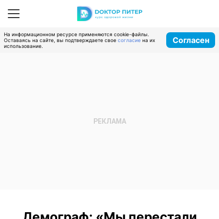
На информационном ресурсе применяются cookie-файлы.
Согласен
Оставаясь на сайте, вы подтверждаете свое
согласие
на их
использование.
Демограф: «Мы перестали