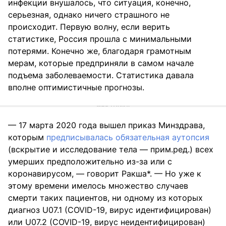
инфекции внушалось, что ситуация, конечно,
серьезная, однако ничего страшного не
происходит. Первую волну, если верить
статистике, Россия прошла с минимальными
потерями. Конечно же, благодаря грамотным
мерам, которые предприняли в самом начале
подъема заболеваемости. Статистика давала
вполне оптимистичные прогнозы.
— 17 марта 2020 года вышел приказ Минздрава,
которым
предписывалась обязательная аутопсия
(вскрытие и исследование тела — прим.ред.) всех
умерших предположительно из-за или с
коронавирусом, — говорит Ракша*. — Но уже к
этому времени имелось множество случаев
смерти таких пациентов, ни одному из которых
диагноз U07.1 (COVID-19, вирус идентифицирован)
или U07.2 (COVID-19, вирус неидентифицирован)