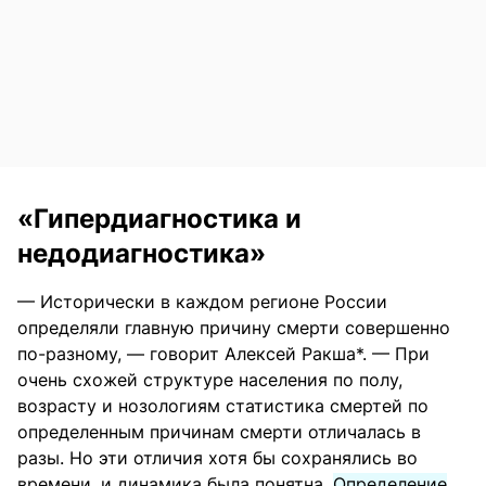
«Гипердиагностика и
недодиагностика»
— Исторически в каждом регионе России
определяли главную причину смерти совершенно
по-разному, — говорит Алексей Ракша*. — При
очень схожей структуре населения по полу,
возрасту и нозологиям статистика смертей по
определенным причинам смерти отличалась в
разы. Но эти отличия хотя бы сохранялись во
времени, и динамика была понятна.
Определение