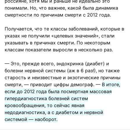
россияне, хотя мы и раньше не идеально это
понимали. Но, что важнее, какой была динамика
смертности по причинам смерти с 2012 года.
Получается, что те классы заболеваний, которые в
указах не получили «целевых значений», стали
указывать в причинах смерти. По некоторым
классам показатели выросли в несколько раз.
— Это, прежде всего, эндокринка (диабет) и
болезни нервной системы (аж в 6 раз!), но также
старость и неизвестные и экзотические причины
смерти, — приводит цифры демограф. —
В итоге,
если до 2012 года была посмертная массовая
гипердиагностика болезней систем
кровообращения, то сейчас явная
недодиагностика, а с диабетом и нервной
системой — наоборот.