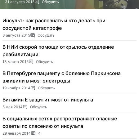
31 августа 2015
Обсудить
Инсульт: как распознать и что делать при
сосудистой катастрофе
3 августа 2015
Обсудить
В НИИ скорой помощи открылось отделение
реабилитации
13 марта 2015
Обсудить
В Петербурге пациенту с болезнью Паркинсона
вживили в мозг электроды
19 ноября 2014
Обсудить
Витамин Е защитит мозг от инсульта
5 мая 2014
Обсудить
В социальных сетях распространяют опасные
советы по спасению от инсульта
29 января 2014
4