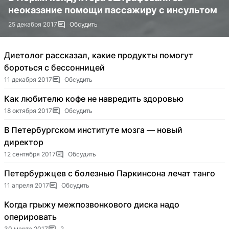
неоказание помощи пассажиру с инсультом
25 декабря 2017
Обсудить
Диетолог рассказал, какие продукты помогут
бороться с бессонницей
11 декабря 2017
Обсудить
Как любителю кофе не навредить здоровью
18 октября 2017
Обсудить
В Петербургском институте мозга — новый
директор
12 сентября 2017
Обсудить
Петербуржцев с болезнью Паркинсона лечат танго
11 апреля 2017
Обсудить
Когда грыжу межпозвонкового диска надо
оперировать
30 марта 2017
2