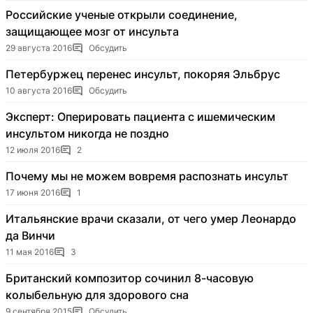
Российские ученые открыли соединение,
защищающее мозг от инсульта
29 августа 2016
Обсудить
Петербуржец перенес инсульт, покоряя Эльбрус
10 августа 2016
Обсудить
Эксперт: Оперировать пациента с ишемическим
инсультом никогда не поздно
12 июля 2016
2
Почему мы не можем вовремя распознать инсульт
17 июня 2016
1
Итальянские врачи сказали, от чего умер Леонардо
да Винчи
11 мая 2016
3
Британский композитор сочинил 8-часовую
колыбельную для здорового сна
9 сентября 2015
Обсудить