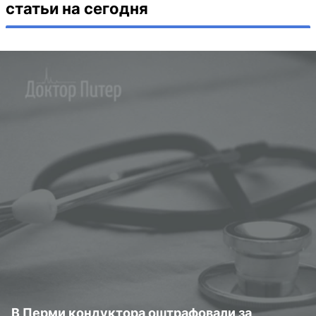
статьи на сегодня
В Перми кондуктора оштрафовали за