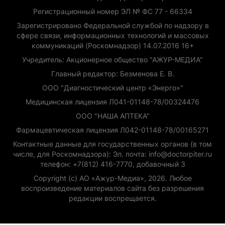
Регистрационный номер ЭЛ № ФС 77 - 66334
Зарегистрировано Федеральной службой по надзору в
сфере связи, информационных технологий и массовых
коммуникаций (Роскомнадзор) 14.07.2016 16+
Учредитель: Акционерное общество "АЖУР-МЕДИА"
Главный редактор: Безменова Е. В.
ООО "Диагностический центр «Энерго»"
Медицинская лицензия Л041-01148-78/00324476
ООО "НАША АПТЕКА"
Фармацевтическая лицензия Л042-01148-78/00165271
Контактные данные для государственных органов (в том
числе, для Роскомнадзора): Эл. почта: info@doctorpiter.ru
телефон: +7(812) 416-7770, добавочный 3
Copyright (с) АО «Ажур-Медиа», 2026. Любое
воспроизведение материалов сайта без разрешения
редакции воспрещается.