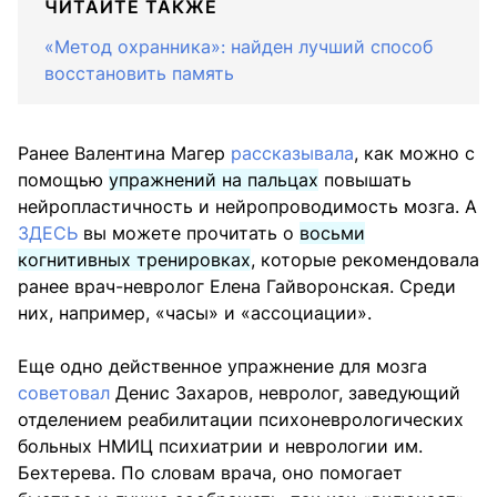
ЧИТАЙТЕ ТАКЖЕ
«Метод охранника»: найден лучший способ
восстановить память
Ранее Валентина Магер
рассказывала
, как можно с
помощью
упражнений на пальцах
повышать
нейропластичность и нейропроводимость мозга. А
ЗДЕСЬ
вы можете прочитать о
восьми
когнитивных тренировках
, которые рекомендовала
ранее врач-невролог Елена Гайворонская. Среди
них, например, «часы» и «ассоциации».
Еще одно действенное упражнение для мозга
советовал
Денис Захаров, невролог, заведующий
отделением реабилитации психоневрологических
больных НМИЦ психиатрии и неврологии им.
Бехтерева. По словам врача, оно помогает