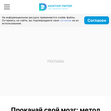
На информационном ресурсе применяются cookie-файлы.
Согласен
Оставаясь на сайте, вы подтверждаете свое
согласие
на их
использование.
Прокачай свой мозг: метод