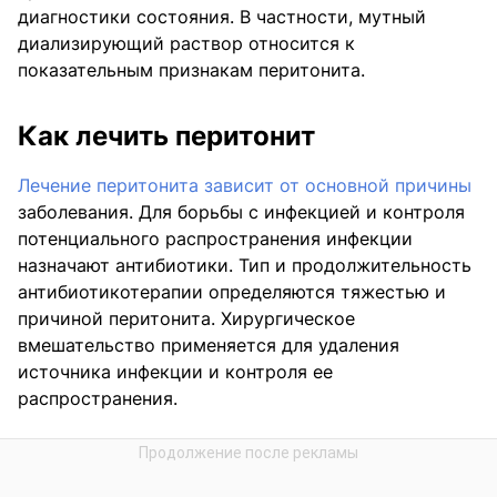
диагностики состояния. В частности, мутный
диализирующий раствор относится к
показательным признакам перитонита.
Как лечить перитонит
Лечение перитонита зависит от основной причины
заболевания. Для борьбы с инфекцией и контроля
потенциального распространения инфекции
назначают антибиотики. Тип и продолжительность
антибиотикотерапии определяются тяжестью и
причиной перитонита. Хирургическое
вмешательство применяется для удаления
источника инфекции и контроля ее
распространения.