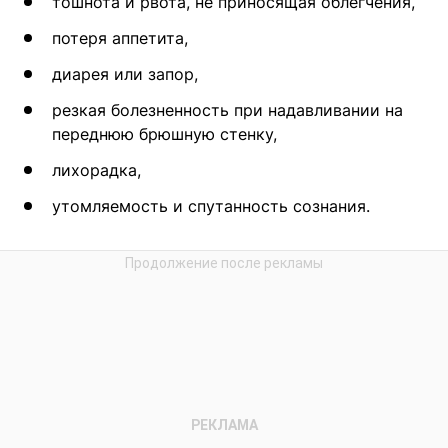
тошнота и рвота, не приносящая облегчения,
потеря аппетита,
диарея или запор,
резкая болезненность при надавливании на
переднюю брюшную стенку,
лихорадка,
утомляемость и спутанность сознания.