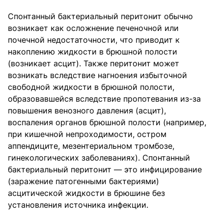
Спонтанный бактериальный перитонит обычно
возникает как осложнение печеночной или
почечной недостаточности, что приводит к
накоплению жидкости в брюшной полости
(возникает асцит). Также перитонит может
возникать вследствие нагноения избыточной
свободной жидкости в брюшной полости,
образовавшейся вследствие пропотевания из-за
повышения венозного давления (асцит),
воспаления органов брюшной полости (например,
при кишечной непроходимости, остром
аппендиците, мезентериальном тромбозе,
гинекологических заболеваниях). Спонтанный
бактериальный перитонит — это инфицирование
(заражение патогенными бактериями)
асцитической жидкости в брюшине без
установления источника инфекции.