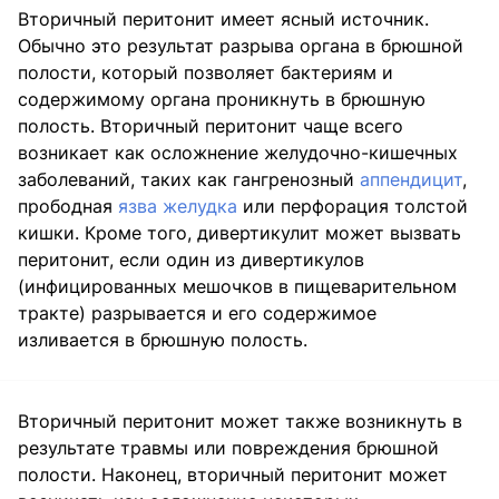
Вторичный перитонит имеет ясный источник.
Обычно это результат разрыва органа в брюшной
полости, который позволяет бактериям и
содержимому органа проникнуть в брюшную
полость. Вторичный перитонит чаще всего
возникает как осложнение желудочно-кишечных
заболеваний, таких как гангренозный
аппендицит
,
прободная
язва желудка
или перфорация толстой
кишки. Кроме того, дивертикулит может вызвать
перитонит, если один из дивертикулов
(инфицированных мешочков в пищеварительном
тракте) разрывается и его содержимое
изливается в брюшную полость.
Вторичный перитонит может также возникнуть в
результате травмы или повреждения брюшной
полости. Наконец, вторичный перитонит может