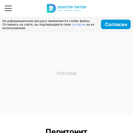
На информационном ресурсе применяются cookie-файлы.
Согласен
Оставаясь на сайте, вы подтверждаете свое
согласие
на их
использование.
Перитонит