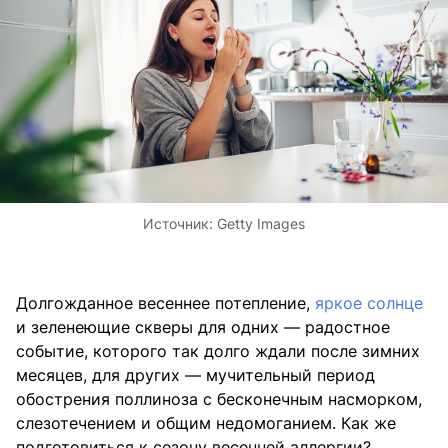
Источник:
Getty Images
Долгожданное весеннее потепление,
яркое солнце
и зеленеющие скверы для одних — радостное
событие, которого так долго ждали после зимних
месяцев, для других — мучительный период
обострения поллиноза с бесконечным насморком,
слезотечением и общим недомоганием. Как же
подготовиться к сезону весенней аллергии?