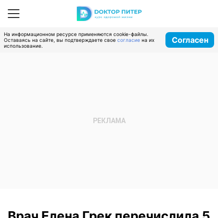
На информационном ресурсе применяются cookie-файлы.
Согласен
Оставаясь на сайте, вы подтверждаете свое
согласие
на их
использование.
Врач Елена Грек перечислила 5