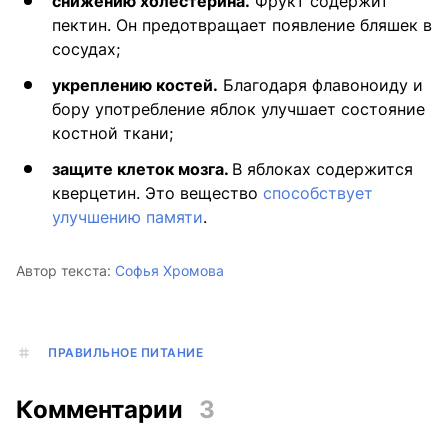
снижению холестерина.
Фрукт содержит
пектин. Он предотвращает появление бляшек в
сосудах;
укреплению костей.
Благодаря флавоноиду и
бору употребление яблок улучшает состояние
костной ткани;
защите клеток мозга.
В яблоках содержится
кверцетин. Это вещество
способствует
улучшению памяти
.
Автор текста:
Софья Хромова
ПРАВИЛЬНОЕ ПИТАНИЕ
Комментарии
3