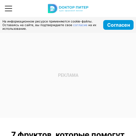
На информационном ресурсе применяются cookie-файлы.
Согласен
Оставаясь на сайте, вы подтверждаете свое
согласие
на их
использование.
7 фруктов, которые помогут