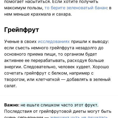
помогает насытиться. Если хотите получить
максимум пользы,
то берите зеленоватый банан
: в
нем меньше крахмала и сахара.
Грейпфрут
Ученые в своих
исследованиях
пришли к выводу:
если съесть немного грейпфрута незадолго до
основного приема пищи, то организм будет
активнее ее перерабатывать, расходуя больше
энергии. Следовательно, человек худеет. Хорошо
сочетать грейпфрут с белком, например с
творогом, или клетчаткой — добавлять в зеленый
салат.
Важно:
не ешьте слишком часто этот фрукт.
Последствия от грейпфрутовой диеты могут быть
очень серьезными —
женщина чуть не лишилась