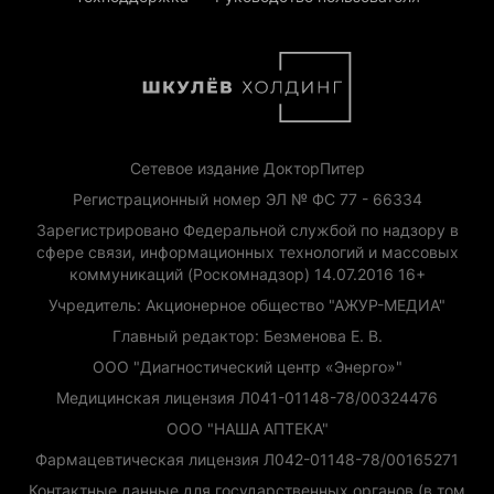
Сетевое издание ДокторПитер
Регистрационный номер ЭЛ № ФС 77 - 66334
Зарегистрировано Федеральной службой по надзору в
сфере связи, информационных технологий и массовых
коммуникаций (Роскомнадзор) 14.07.2016 16+
Учредитель: Акционерное общество "АЖУР-МЕДИА"
Главный редактор: Безменова Е. В.
ООО "Диагностический центр «Энерго»"
Медицинская лицензия Л041-01148-78/00324476
ООО "НАША АПТЕКА"
Фармацевтическая лицензия Л042-01148-78/00165271
Контактные данные для государственных органов (в том