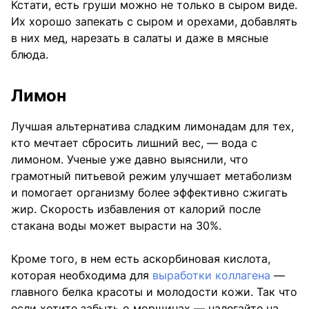
Кстати, есть груши можно не только в сыром виде.
Их хорошо запекать с сыром и орехами, добавлять
в них мед, нарезать в салаты и даже в мясные
блюда.
Лимон
Лучшая альтернатива сладким лимонадам для тех,
кто мечтает сбросить лишний вес, — вода с
лимоном. Ученые уже давно выяснили, что
грамотный питьевой режим улучшает метаболизм
и помогает организму более эффективно сжигать
жир. Скорость избавления от калорий после
стакана воды может вырасти на 30%.
Кроме того, в нем есть аскорбиновая кислота,
которая необходима для
выработки коллагена
—
главного белка красоты и молодости кожи. Так что
если хотите забыть о морщинах — налегайте на