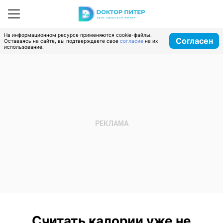
На информационном ресурсе применяются cookie-файлы.
Согласен
Оставаясь на сайте, вы подтверждаете свое
согласие
на их
использование.
Считать калории уже не