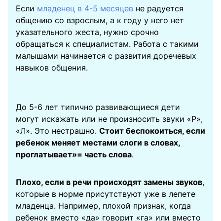
Если
младенец в 4-5 месяцев
не радуется
общению со взрослым, а к году у него нет
указательного жеста, нужно срочно
обращаться к специалистам. Работа с такими
малышами начинается с развития доречевых
навыков общения.
До 5-6 лет типично развивающиеся дети
могут искажать или не произносить звуки «Р»,
«Л». Это нестрашно.
Стоит беспокоиться, если
ребенок меняет местами слоги в словах,
проглатывает»= часть слова
.
Плохо, если в речи происходят замены звуков
,
которые в норме присутствуют уже в лепете
младенца. Например, плохой признак, когда
ребенок вместо «да» говорит «га» или вместо