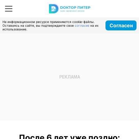
На информационном ресурсе применяются cookie-файлы.
Согласен
Оставаясь на сайте, вы подтверждаете свое
согласие
на их
использование.
После 6 лет уже поздно: