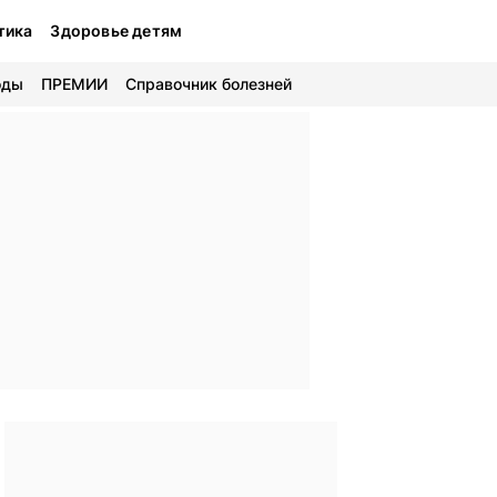
тика
Здоровье детям
оды
ПРЕМИИ
Справочник болезней