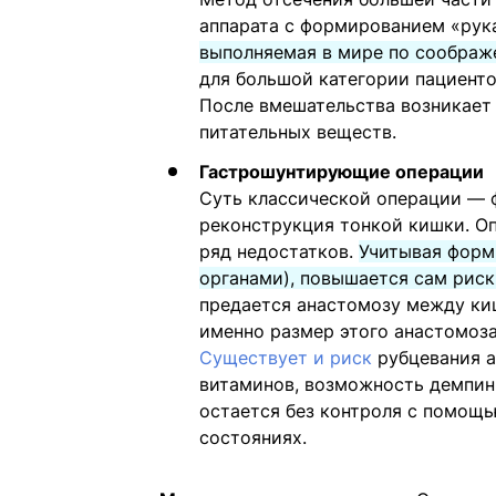
аппарата с формированием «рук
выполняемая в мире по соображ
для большой категории пациенто
После вмешательства возникает
питательных веществ.
Гастрошунтирующие операции
Суть классической операции — 
реконструкция тонкой кишки. Оп
ряд недостатков.
Учитывая форм
органами), повышается сам риск
предается анастомозу между ки
именно размер этого анастомоз
Существует и риск
рубцевания а
витаминов, возможность демпинг
остается без контроля с помощ
состояниях.