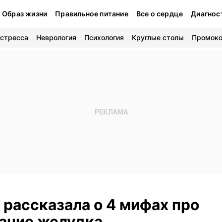
Образ жизни
Правильное питание
Все о сердце
Диагнос
 стресса
Неврология
Психология
Круглые столы
Промок
 рассказала о 4 мифах про
ание желудка