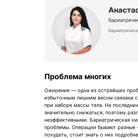
Анаста
бариатриче
бариатрическ
Проблема многих
Ожирение — одна из острейших проб
избыточным лишним весом связана 
при наборе массы тела. На последн
значительно снижаться, поэтому раз
неэффективными. Бариатрическая хи
проблемы. Операции бывают разные —
похудеть, стоит знать о них подробне