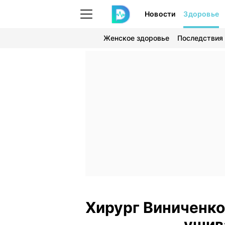
Новости
Здоровье
Женское здоровье
Последствия
Хирург Виниченко
ушив