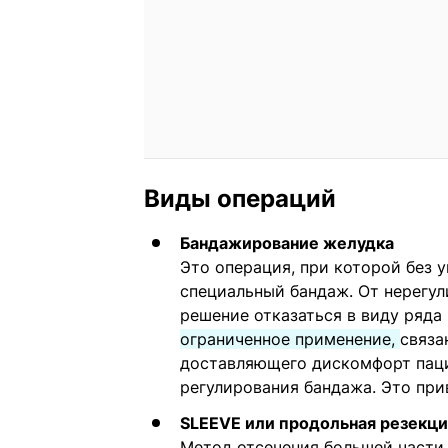
Виды операций
Бандажирование желудка
Это операция, при которой без 
специальный бандаж. От нерегу
решение отказаться в виду ряда
ограниченное применение,
связа
доставляющего дискомфорт паци
регулирования бандажа. Это при
SLEEVE или продольная резекци
Метод отсечения большей части