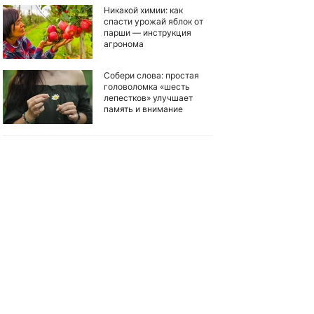
Никакой химии: как
спасти урожай яблок от
парши — инструкция
агронома
Собери слова: простая
головоломка «шесть
лепестков» улучшает
память и внимание