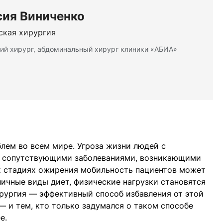
сия Виниченко
ская хирургия
ий хирург, абдоминальный хирург клиники «АБИА»
лем во всем мире. Угроза жизни людей с
с сопутствующими заболеваниями, возникающими
их стадиях ожирения мобильность пациентов может
личные виды диет, физические нагрузки становятся
рургия — эффективный способ избавления от этой
 и тем, кто только задумался о таком способе
е.