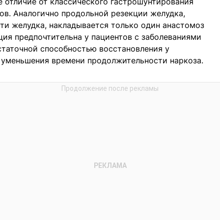
 отличие от классического гастрошунтирования
ов. Аналогично продольной резекции желудка,
ти желудка, накладывается только один анастомоз
ция предпочтительна у пациентов с заболеваниями
статочной способностью восстановления у
я уменьшения времени продолжительности наркоза.