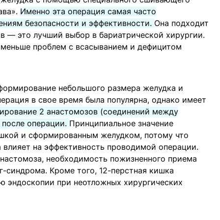
ава».
Именно эта операция самая часто
ениям безопасности и эффективности.
Она подходит
в — это лучший выбор в бариатрической хирургии.
 меньше проблем с всасыванием и дефицитом
формирование небольшого размера желудка и
ерация в свое время была популярна, однако имеет
ирование 2 анастомозов (соединений между
 после операции.
Принципиальное значение
шкой и сформированным желудком, потому что
а влияет на эффективность проводимой операции.
настомоза, необходимость пожизненного приема
-синдрома. Кроме того, 12-перстная кишка
ью эндоскопии при неотложных хирургических