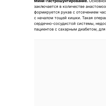
Мини-гастрошунтирование.
Основное
заключается в количестве анастомоз
формируется рукав с отсечением час
с началом тощей кишки. Такая опера
сердечно-сосудистой системы, недо
пациентов с сахарным диабетом, дл