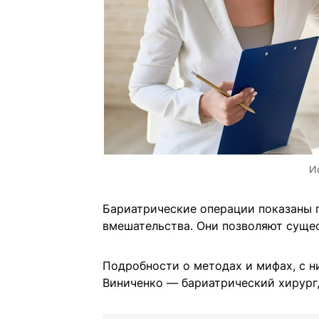
И
Бариатрические операции показаны 
вмешательства. Они позволяют сущес
Подробности о методах и мифах, с н
Виниченко — бариатрический хирург