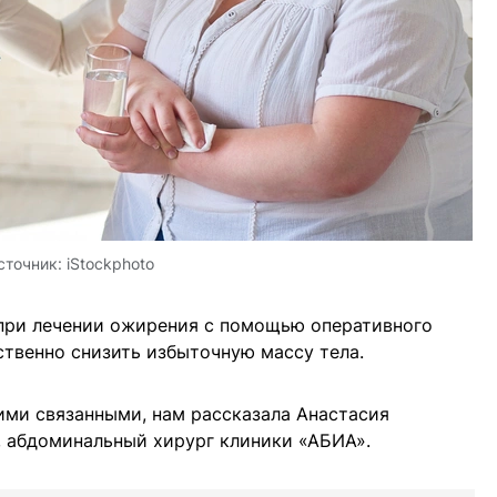
сточник:
iStockphoto
при лечении ожирения с помощью оперативного
твенно снизить избыточную массу тела.
ими связанными, нам рассказала Анастасия
, абдоминальный хирург клиники «АБИА».