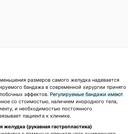
уменьшения размеров самого желудка надевается
лируемого бандажа в современной хирургии принято
 побочных эффектов.
Регулируемые бандажи имеют
нное со стоимостью, наличием инородного тела,
енту, и необходимостью постоянного
вязывает пациента к клинике.
я желудка (рукавная гастропластика)
 желудка с помощью специального сшивающего