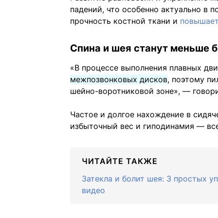
падений, что особенно актуально в 
прочность костной ткани и
повышает
Спина и шея станут меньше 
«В процессе выполнения плавных д
межпозвонковых дисков
, поэтому п
шейно-воротниковой зоне», — говор
Частое и долгое нахождение в сидяч
избыточный вес и гиподинамия — все
ЧИТАЙТЕ ТАКЖЕ
Затекла и болит шея: 3 простых у
видео