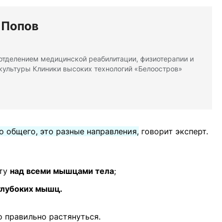
 Попов
тделением медицинской реабилитации, физиотерапии и
культуры Клиники высоких технологий «Белоостров»
о общего, это разные направления,
говорит эксперт.
оту
над всеми мышцами тела
;
глубоких мышц.
 правильно растянуться.