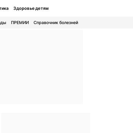
тика
Здоровье детям
оды
ПРЕМИИ
Справочник болезней