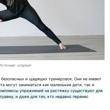
Источник:
unsplash
х безопасных и щадящих тренировок. Они не имеют
та могут заниматься как маленькие дети, так и
омплексы упражнений на растяжку существуют для
равму, и даже для тех, кто недавно перенес