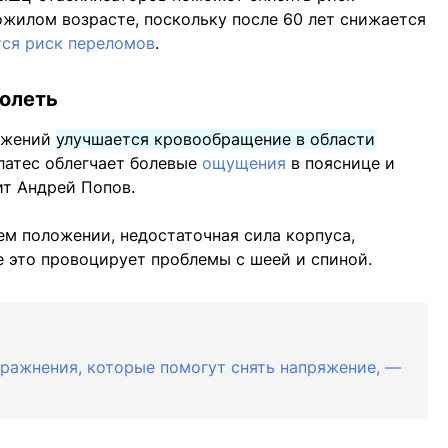
пожилом возрасте, поскольку после 60 лет снижается
ся риск переломов
.
болеть
вижений
улучшается кровообращение в области
илатес облегчает болевые
ощущения
в пояснице и
ит Андрей Попов.
ем положении, недостаточная сила корпуса,
 это провоцирует проблемы с шеей и спиной.
пражнения, которые помогут снять напряжение, —