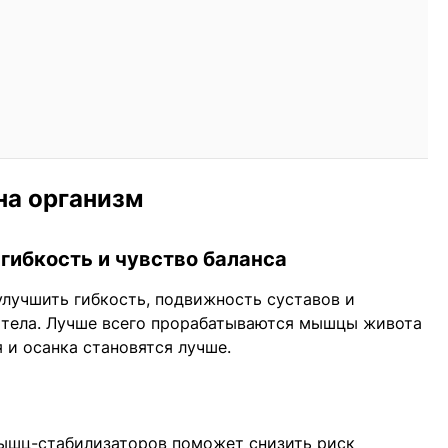
на организм
 гибкость и чувство баланса
улучшить гибкость, подвижность суставов и
 тела. Лучше всего прорабатываются мышцы живота
 и осанка становятся лучше.
мышц-стабилизаторов поможет снизить риск