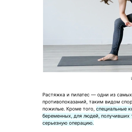
Растяжка и пилатес — одни из самы
противопоказаний, таким видом спор
пожилые. Кроме того,
специальные к
беременных, для людей, получивших т
серьезную операцию.