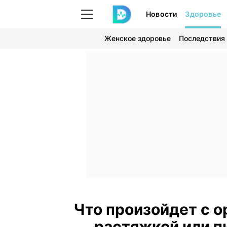
Новости
Здоровье
Женское здоровье
Последствия
Что произойдет с о
растяжкой или п