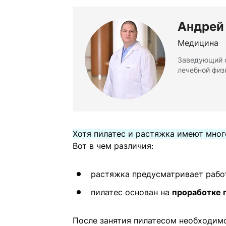
Андрей
Медицина
Заведующий о
лечебной физ
Хотя пилатес и растяжка имеют мног
Вот в чем различия:
растяжка предусматривает раб
пилатес основан на
проработке 
После занятия пилатесом необходимо