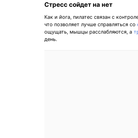
Стресс сойдет на нет
Как и йога, пилатес связан с контро
что позволяет лучше справляться со
ощущать, мышцы расслабляются, а
т
день.