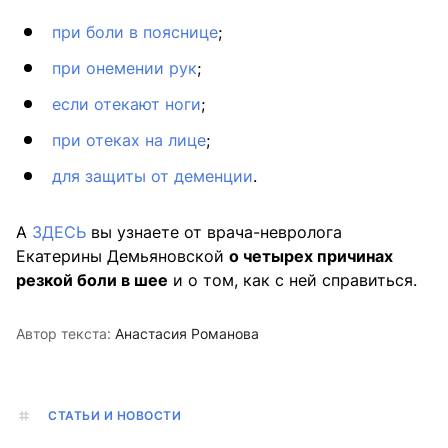
при боли в пояснице
;
при онемении рук
;
если отекают ноги
;
при отеках на лице
;
для защиты от деменции
.
А
ЗДЕСЬ
вы узнаете от врача-невролога
Екатерины Демьяновской
о четырех причинах
резкой боли в шее
и о том, как с ней справиться.
Автор текста:
Анастасия Романова
СТАТЬИ И НОВОСТИ