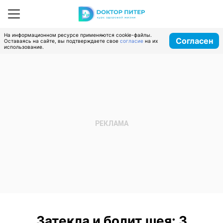
На информационном ресурсе применяются cookie-файлы.
Согласен
Оставаясь на сайте, вы подтверждаете свое
согласие
на их
использование.
Затекла и болит шея: 3