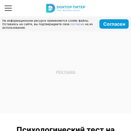
На информационном ресурсе применяются cookie-файлы.
Согласен
Оставаясь на сайте, вы подтверждаете свое
согласие
на их
использование.
Психологический тест на