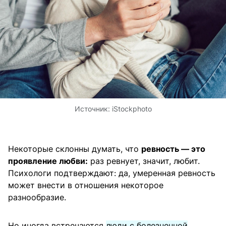
Источник:
iStockphoto
Некоторые склонны думать, что
ревность — это
проявление любви:
раз ревнует, значит, любит.
Психологи подтверждают: да, умеренная ревность
может внести в отношения некоторое
разнообразие.
Но иногда встречаются
люди с болезненной