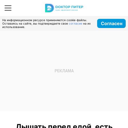
На информационном ресурсе применяются cookie-файлы.
Согласен
Оставаясь на сайте, вы подтверждаете свое
согласие
на их
использование.
Дышать перед едой, есть