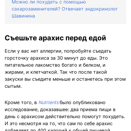
Можно ли похудеть с помощью
сахарозаменителей? Отвечает эндокринолог
Шавинина
Съешьте арахис перед едой
Если у вас нет аллергии, попробуйте съедать
горсточку арахиса за 30 минут до еды. Это
питательное лакомство богато и белком, и
жирами, и клетчаткой. Так что после такой
закуски вы съедите меньше и останетесь при этом
сытым.
Кроме того, в
Nutrients
было опубликовано
исследование, доказавшее: два приема пищи в
день с арахисом действительно помогут похудеть.
И это несмотря на то, что сам по себе арахис
добавляет по 400 калорий к общей пищевой