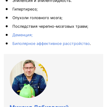
Эпилепсия и эпилептоидность.
Гипертиреоз;
Опухоли головного мозга;
Последствия черепно-мозговых травм;
Деменция;
Биполярное аффективное расстройство
.