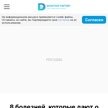
На информационном ресурсе применяются cookie-файлы.
Согласен
Оставаясь на сайте, вы подтверждаете свое
согласие
на их
использование.
8 болезней, которые дают о