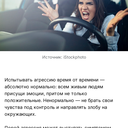
Источник:
iStockphoto
Испытывать агрессию время от времени —
абсолютно нормально: всем живым людям
присущи эмоции, притом не только
положительные. Ненормально — не брать свои
чувства под контроль и направлять злобу на
окружающих.
Порой агрессия может выступать симптомом