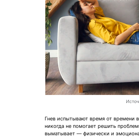
Источ
Гнев испытывают время от времени в
никогда не помогает решить проблему
выматывает — физически и эмоционал