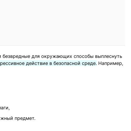
и безвредные для окружающих способы выплеснуть
грессивное действие в безопасной среде.
Например,
аги,
ужный предмет.