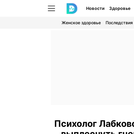
Новости
Здоровье
Женское здоровье
Последствия
Психолог Лабков
выплеснуть гне