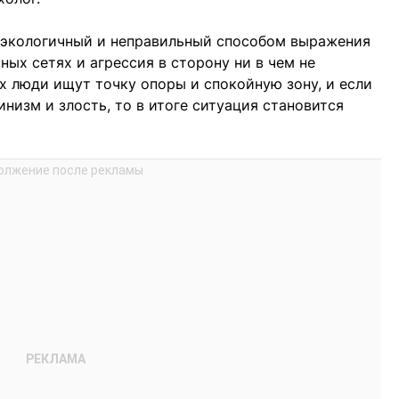
еэкологичный и неправильный способом выражения
ых сетях и агрессия в сторону ни в чем не
х люди ищут точку опоры и спокойную зону, и если
инизм и злость, то в итоге ситуация становится