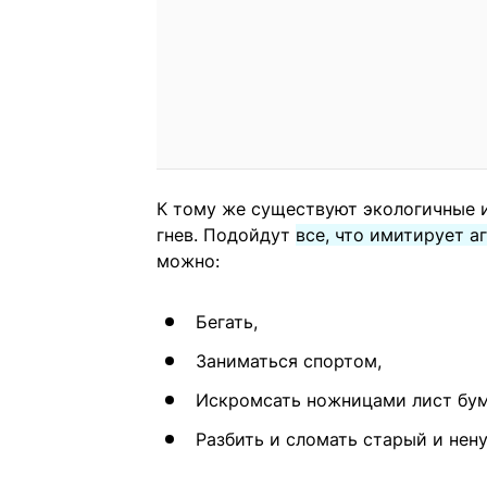
К тому же существуют экологичные 
гнев. Подойдут
все, что имитирует а
можно:
Бегать,
Заниматься спортом,
Искромсать ножницами лист бум
Разбить и сломать старый и нен