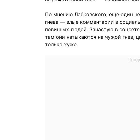
По мнению Лабковского, еще один н
гнева — злые комментарии в социальн
повинных людей. Зачастую в соцсетя
там они натыкаются на чужой гнев, ц
только хуже.