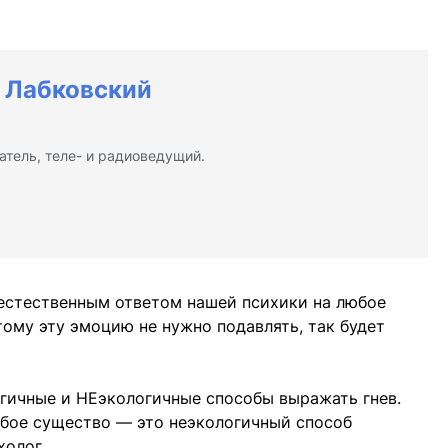
 Лабковский
атель, теле- и радиоведущий.
 естественным ответом нашей психики на любое
ому эту эмоцию не нужно подавлять, так будет
логичные и НЕэкологичные способы выражать гнев.
абое существо — это неэкологичный способ
холог.