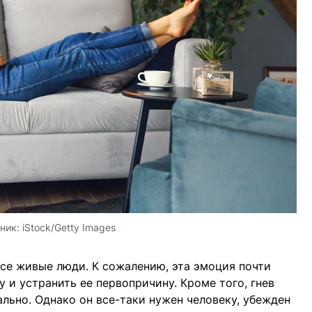
ник:
iStock/Getty Images
се живые люди. К сожалению, эта эмоция почти
 и устранить ее первопричину. Кроме того, гнев
ьно. Однако он все-таки нужен человеку, убежден