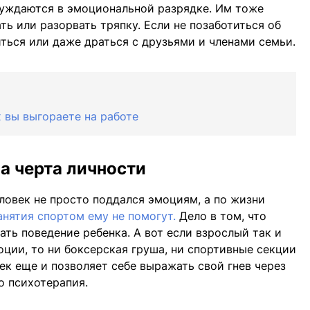
нуждаются в эмоциональной разрядке. Им тоже
ь или разорвать тряпку. Если не позаботиться об
иться или даже драться с друзьями и членами семьи.
 вы выгораете на работе
 а черта личности
еловек не просто поддался эмоциям, а по жизни
анятия спортом ему не помогут.
Дело в том, что
ть поведение ребенка. А вот если взрослый так и
оции, то ни боксерская груша, ни спортивные секции
ек еще и позволяет себе выражать свой гнев через
о психотерапия.