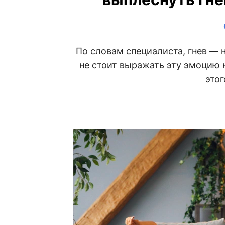
По словам специалиста, гнев — 
не стоит выражать эту эмоцию н
этог