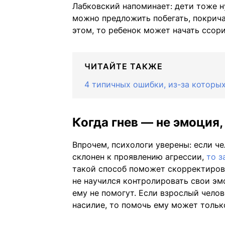
Лабковский напоминает: дети тоже 
можно предложить побегать, покричат
этом, то ребенок может начать ссор
ЧИТАЙТЕ ТАКЖЕ
4 типичных ошибки, из-за которых
Когда гнев — не эмоция,
Впрочем, психологи уверены: если ч
склонен к проявлению агрессии,
то з
такой способ поможет скорректирова
не научился контролировать свои эм
ему не помогут. Если взрослый челов
насилие, то помочь ему может тольк