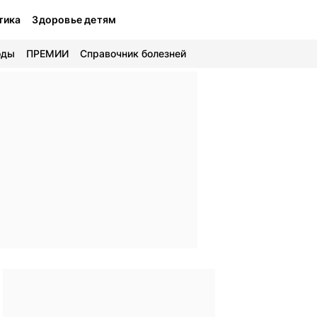
тика
Здоровье детям
оды
ПРЕМИИ
Справочник болезней