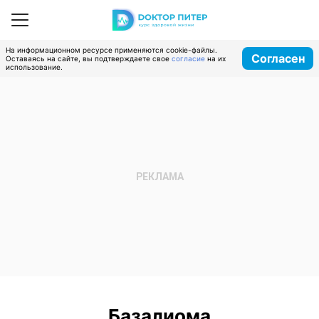
На информационном ресурсе применяются cookie-файлы.
Согласен
Оставаясь на сайте, вы подтверждаете свое
согласие
на их
использование.
Базалиома