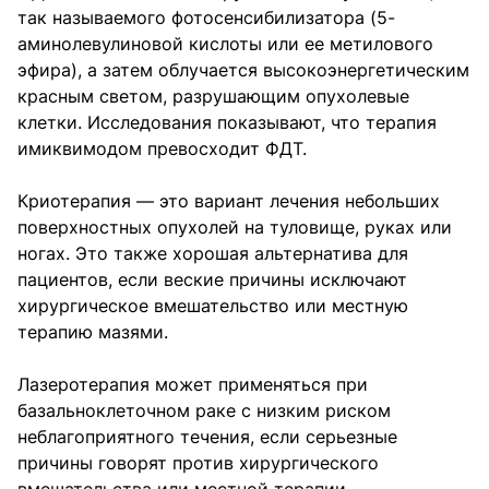
так называемого фотосенсибилизатора (5-
аминолевулиновой кислоты или ее метилового
эфира), а затем облучается высокоэнергетическим
красным светом, разрушающим опухолевые
клетки. Исследования показывают, что терапия
имиквимодом превосходит ФДТ.
Криотерапия — это вариант лечения небольших
поверхностных опухолей на туловище, руках или
ногах. Это также хорошая альтернатива для
пациентов, если веские причины исключают
хирургическое вмешательство или местную
терапию мазями.
Лазеротерапия может применяться при
базальноклеточном раке с низким риском
неблагоприятного течения, если серьезные
причины говорят против хирургического