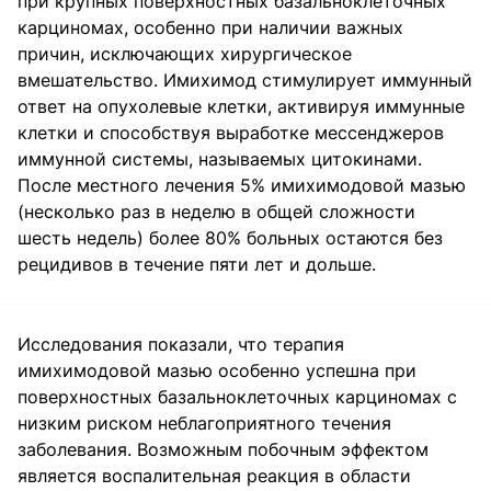
при крупных поверхностных базальноклеточных
карциномах, особенно при наличии важных
причин, исключающих хирургическое
вмешательство. Имихимод стимулирует иммунный
ответ на опухолевые клетки, активируя иммунные
клетки и способствуя выработке мессенджеров
иммунной системы, называемых цитокинами.
После местного лечения 5% имихимодовой мазью
(несколько раз в неделю в общей сложности
шесть недель) более 80% больных остаются без
рецидивов в течение пяти лет и дольше.
Исследования показали, что терапия
имихимодовой мазью особенно успешна при
поверхностных базальноклеточных карциномах с
низким риском неблагоприятного течения
заболевания. Возможным побочным эффектом
является воспалительная реакция в области