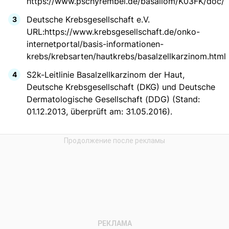
https://www.pschyrembel.de/basaliom/K03FK/doc/
Deutsche Krebsgesellschaft e.V.
URL:https://www.krebsgesellschaft.de/onko-
internetportal/basis-informationen-
krebs/krebsarten/hautkrebs/basalzellkarzinom.html
S2k-Leitlinie Basalzellkarzinom der Haut,
Deutsche Krebsgesellschaft (DKG) und Deutsche
Dermatologische Gesellschaft (DDG) (Stand:
01.12.2013, überprüft am: 31.05.2016).