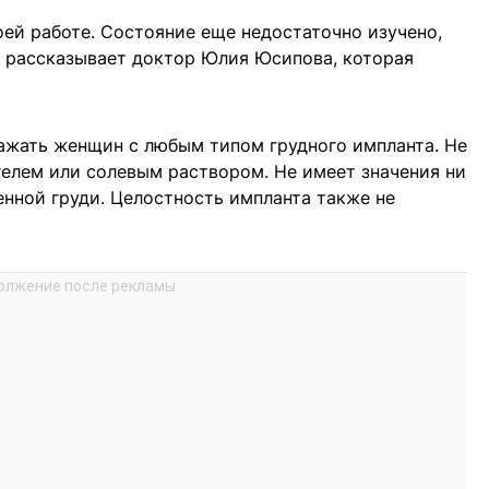
оей работе. Состояние еще недостаточно изучено,
— рассказывает доктор Юлия Юсипова, которая
ажать женщин с любым типом грудного импланта. Не
гелем или солевым раствором. Не имеет значения ни
енной груди. Целостность импланта также не