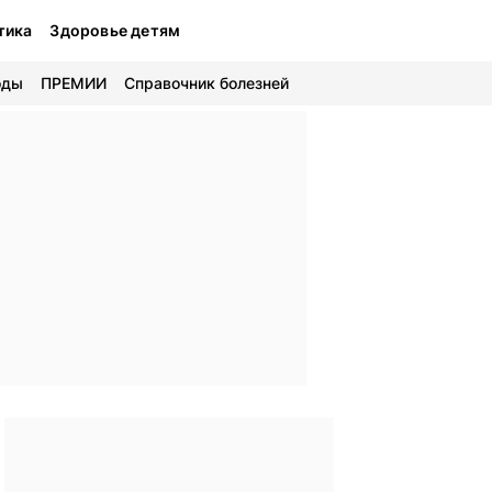
тика
Здоровье детям
оды
ПРЕМИИ
Справочник болезней