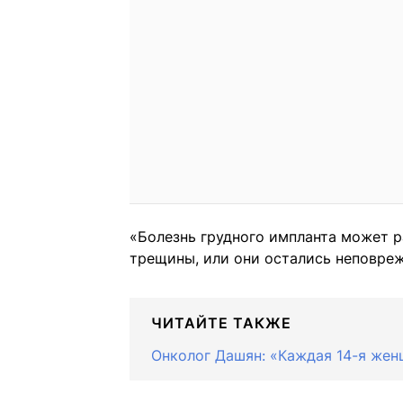
«Болезнь грудного импланта может р
трещины, или они остались неповре
ЧИТАЙТЕ ТАКЖЕ
Онколог Дашян: «Каждая 14-я жен