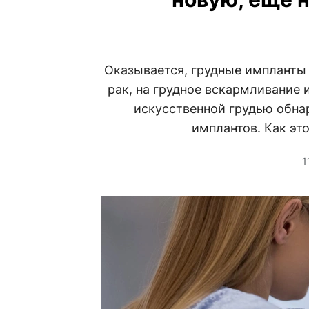
Оказывается, грудные импланты н
рак, на грудное вскармливание 
искусственной грудью обна
имплантов. Как эт
1