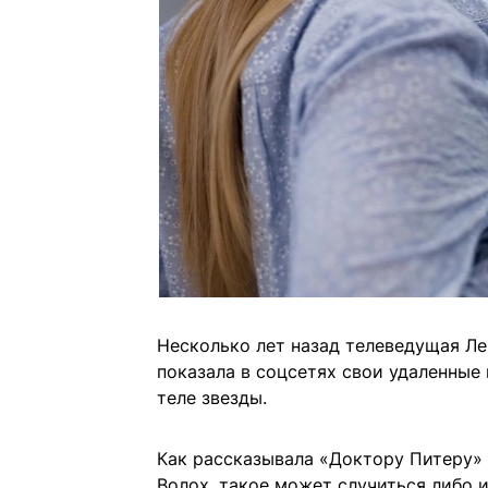
Несколько лет назад телеведущая Л
показала в соцсетях свои удаленные
теле звезды.
Как рассказывала «Доктору Питеру»
Волох, такое может случиться либо 