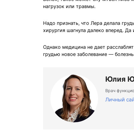
нагрузок или травмы.
Надо признать, что Лера делала груд
хирургия шагнула далеко вперед. Да
Однако медицина не дает расслаблят
грудью новое заболевание — болезнь
Юлия Ю
Врач функцио
Личный са