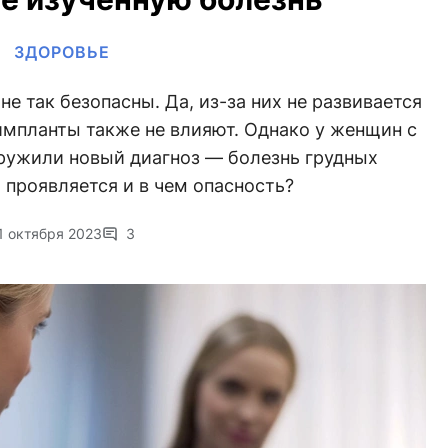
ЗДОРОВЬЕ
е так безопасны. Да, из-за них не развивается
импланты также не влияют. Однако у женщин с
ружили новый диагноз — болезнь грудных
о проявляется и в чем опасность?
1 октября 2023
3