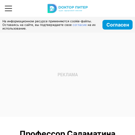
На информационном ресурсе применяются cookie-файлы.
Согласен
Оставаясь на сайте, вы подтверждаете свое
согласие
на их
использование.
Профессор Саламатина