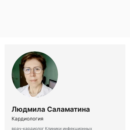
Людмила Саламатина
Кардиология
врач-кардиолог Клиники инфекционных