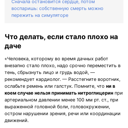
Сначала остановится сердце, потом
воспаришь: собственную смерть можно
пережить на симуляторе
Что делать, если стало плохо на
даче
«Человека, которому во время дачных работ
внезапно стало плохо, надо срочно переместить в
тень, сбрызнуть лицо и грудь водой, —
рекомендует кардиолог. — Расстегните воротник,
ослабьте ремень или галстук. Помните, что
ни в
коем случае нельзя принимать нитроглицерин
при
артериальном давлении менее 100 мм рт. ст., при
выраженной головной боли, головокружении,
остром нарушении зрения, речи или координации
движений.