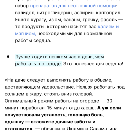
набор
препаратов для неотложной помощи
:
валидол, нитроглицерин, аспирин, каптоприл.
Ешьте курагу, изюм, бананы, гречку, фасоль —
те продукты, которые насытят вас
калием и
магнием,
необходимыми для нормальной
работы сердца.
Лучше ходить пешком час в день, чем
работать в огороде.
Это полезнее для сердца!
«На даче следует выполнять работу в объеме,
доставляющем удовольствие. Нельзя работать под
солнцем в жару, стоять вниз головой.
Оптимальный режим работы на огороде — 30
минут поработал, 15 минут отдыхаешь.
А уж если
почувствовали усталость, головную боль,
одышку — отложите дачные заботы и
отдохните»
, — объяснила Людмила Саламатина.