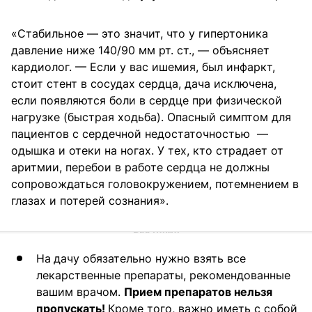
«Стабильное — это значит, что у гипертоника
давление ниже 140/90 мм рт. ст., — объясняет
кардиолог. — Если у вас ишемия, был инфаркт,
стоит стент в сосудах сердца, дача исключена,
если появляются боли в сердце при физической
нагрузке (быстрая ходьба). Опасный симптом для
пациентов с сердечной недостаточностью —
одышка и отеки на ногах. У тех, кто страдает от
аритмии, перебои в работе сердца не должны
сопровождаться головокружением, потемнением в
глазах и потерей сознания».
На
дачу обязательно нужно взять все
лекарственные препараты, рекомендованные
вашим врачом.
Прием препаратов нельзя
пропускать!
Кроме того, важно иметь с собой