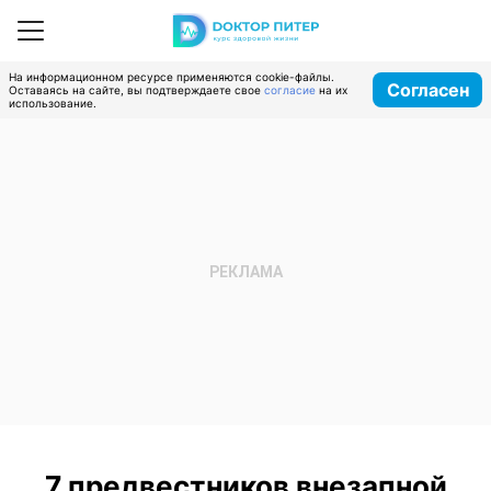
На информационном ресурсе применяются cookie-файлы.
Согласен
Оставаясь на сайте, вы подтверждаете свое
согласие
на их
использование.
7 предвестников внезапной