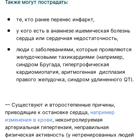
Также могут пострадать:
те, кто ранее перенес инфаркт,
у кого есть в анамнезе ишемическая болезнь
сердца или сердечная недостаточность,
люди с заболеваниями, которые проявляются
желудочковыми тахикардиями (например,
синдром Бругада, гипертрофическая
кардиомиопатия, аритмогенная дисплазия
правого желудочка, синдром удлиненного QT).
— Существуют и второстепенные причины,
приводящие к остановке сердца,
например
изменения в крови
, неконтролируемая
артериальная гипертензия, неправильная
физическая активность (у нетренированных людей