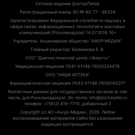
Сетевое издание ДокторПитер
Регистрационный номер ЭЛ № ФС 77 - 66334
Зарегистрировано Федеральной службой по надзору в
сфере связи, информационных технологий и массовых
коммуникаций (Роскомнадзор) 14.07.2016 16+
Учредитель: Акционерное общество "АЖУР-МЕДИА"
Главный редактор: Безменова Е. В.
ООО "Диагностический центр «Энерго»"
Медицинская лицензия Л041-01148-78/00324476
ООО "НАША АПТЕКА"
Фармацевтическая лицензия Л042-01148-78/00165271
Контактные данные для государственных органов (в том
числе, для Роскомнадзора): Эл. почта: info@doctorpiter.ru
телефон: +7(812) 416-7770, добавочный 3
Copyright (с) АО «Ажур-Медиа», 2026. Любое
воспроизведение материалов сайта без разрешения
редакции воспрещается.