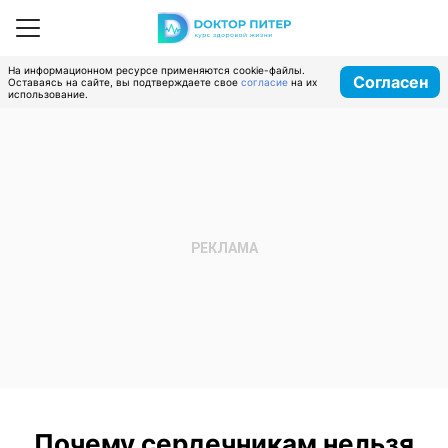
На информационном ресурсе применяются cookie-файлы.
Согласен
Оставаясь на сайте, вы подтверждаете свое
согласие
на их
использование.
Почему сердечникам нельзя