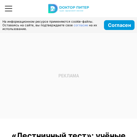
На информационном ресурсе применяются cookie-файлы.
Согласен
Оставаясь на сайте, вы подтверждаете свое
согласие
на их
использование.
«Лестничный тест»: учёные