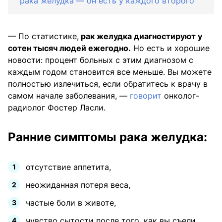
рака желудка — он есть у каждого второго
— По статистике,
рак желудка диагностируют у
сотен тысяч людей ежегодно.
Но есть и хорошие
новости: процент больных с этим диагнозом с
каждым годом становится все меньше. Вы можете
полностью излечиться, если обратитесь к врачу в
самом начале заболевания, —
говорит
онколог-
радиолог Фостер Ласли.
Ранние симптомы рака желудка:
отсутствие аппетита,
неожиданная потеря веса,
частые боли в животе,
чувство сытости после того, как вы съели