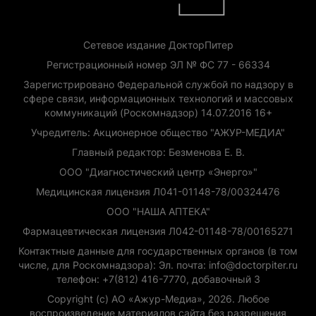
Сетевое издание ДокторПитер
Регистрационный номер ЭЛ № ФС 77 - 66334
Зарегистрировано Федеральной службой по надзору в
сфере связи, информационных технологий и массовых
коммуникаций (Роскомнадзор) 14.07.2016 16+
Учредитель: Акционерное общество "АЖУР-МЕДИА"
Главный редактор: Безменова Е. В.
ООО "Диагностический центр «Энерго»"
Медицинская лицензия Л041-01148-78/00324476
ООО "НАША АПТЕКА"
Фармацевтическая лицензия Л042-01148-78/00165271
Контактные данные для государственных органов (в том
числе, для Роскомнадзора): Эл. почта: info@doctorpiter.ru
телефон: +7(812) 416-7770, добавочный 3
Copyright (с) АО «Ажур-Медиа», 2026. Любое
воспроизведение материалов сайта без разрешения