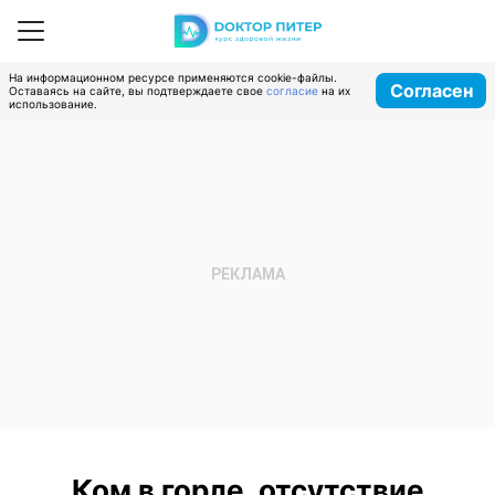
На информационном ресурсе применяются cookie-файлы.
Согласен
Оставаясь на сайте, вы подтверждаете свое
согласие
на их
использование.
Ком в горле, отсутствие