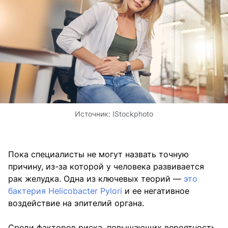
Источник:
IStockphoto
Пока специалисты не могут назвать точную
причину, из-за которой у человека развивается
рак желудка. Одна из ключевых теорий —
это
бактерия Helicobacter Pylori
и ее негативное
воздействие на эпителий органа.
Среди факторов риска, повышающих вероятность