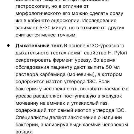
гастроскопии, но в отличие от
морфологического его можно сделать сразу
же в кабинете эндоскопии. Исследование
занимает 5-30 минут, но в отличие от других
считается менее точным.
Дыхательный тест.
В основе «13С-уреазного
дыхательного теста» лежит свойство H. Pylori
секретировать фермент уреазу. Во время
обследования пациенту дают выпить 50 мл
раствора карбамида (мочевины), в котором
содержится изотоп углерода 13С. Если
бактерия у человека есть, вырабатываемая ею
уреаза расщепляет поступившую в желудок
мочевину на аммиак и углекислый газ,
содержащий тот самый изотоп углерода 13С.
Специалисты делают заключение о наличии
бактерии, анализируя выдыхаемый человеком
воздух.