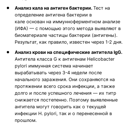
Анализ кала на антиген бактерии.
Тест на
определение антигена бактерии в
кале основан на иммунноферментном анализе
(ИФА) — с помощью этого метода выявляют в
биоматериале частицы бактерии (антигены).
Результат, как правило, известен через 1-2 дня.
Анализ крови на специфические антитела IgG.
Антитела класса G к антигенам Helicobacter
pylori иммунная система начинает
вырабатывать через 3-4 недели после
начального заражения. Они сохраняются на
протяжении всего срока инфекции, а также
долго и после успешного лечения — их титр
снижается постепенно. Поэтому выявленные
антитела могут говорить как о текущей
инфекции H. pylori, так и о перенесенной в
прошлом.