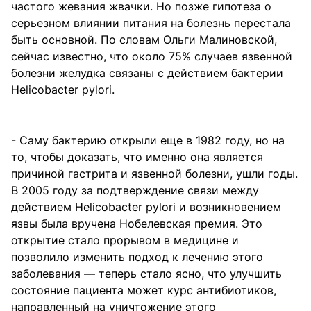
частого жевания жвачки. Но позже гипотеза о
серьезном влиянии питания на болезнь перестала
быть основной. По словам Ольги Малиновской,
сейчас известно, что около 75% случаев язвенной
болезни желудка связаны с действием бактерии
Helicobacter pylori.
- Саму бактерию открыли еще в 1982 году, но на
то, чтобы доказать, что именно она является
причиной гастрита и язвенной болезни, ушли годы.
В 2005 году за подтверждение связи между
действием Helicobacter pylori и возникновением
язвы была вручена Нобелевская премия. Это
открытие стало прорывом в медицине и
позволило изменить подход к лечению этого
заболевания — теперь стало ясно, что улучшить
состояние пациента может курс антибиотиков,
направленный на уничтожение этого