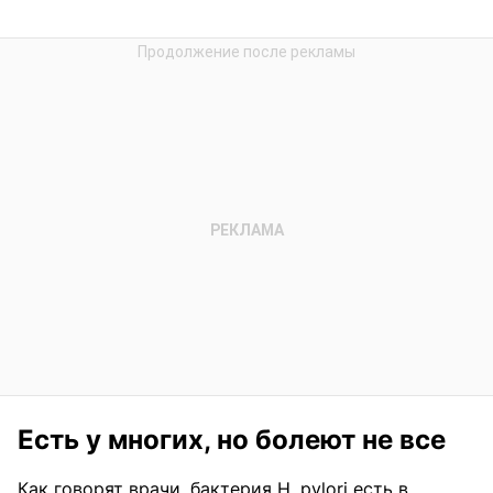
Есть у многих, но болеют не все
Как говорят врачи, бактерия H. pylori есть в