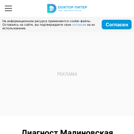
На информационном ресурсе применяются cookie-файлы.
Согласен
Оставаясь на сайте, вы подтверждаете свое
согласие
на их
использование.
Диагност Малиновская