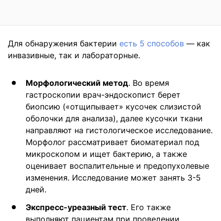
Для обнаружения бактерии
есть 5 способов
— как
инвазивные, так и лабораторные.
Морфологический метод
. Во время
гастроскопии врач-эндоскопист берет
биопсию («отщипывает» кусочек слизистой
оболочки для анализа), далее кусочки ткани
направляют на гистологическое исследование.
Морфолог рассматривает биоматериал под
микроскопом и ищет бактерию, а также
оценивает воспалительные и предопухолевые
изменения. Исследование может занять 3-5
дней.
Экспресс-уреазный тест
. Его также
выполняют пациентам при проведении