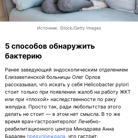
Источник:
iStock/Getty Images
5 способов обнаружить
бактерию
Ранее заведующий эндоскопическим отделением
Елизаветинской больницы Олег Орлов
рассказывал, что искать у себя Helicobacter pylori
стоит только при появлении жалоб на работу ЖКТ
или при «плохой» наследственности по раку
желудка. Просто так, ради любопытства этого
делать не стоит — в этом нет смысла. В то же
время врач-гастроэнтеролог Лечебно-
реабилитационного центра Минздрава Анна
Бадалян
предупреждала
, что гастрит,