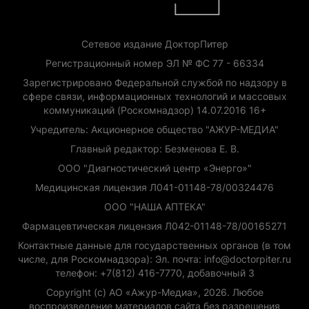
Сетевое издание ДокторПитер
Регистрационный номер ЭЛ № ФС 77 - 66334
Зарегистрировано Федеральной службой по надзору в
сфере связи, информационных технологий и массовых
коммуникаций (Роскомнадзор) 14.07.2016 16+
Учредитель: Акционерное общество "АЖУР-МЕДИА"
Главный редактор: Безменова Е. В.
ООО "Диагностический центр «Энерго»"
Медицинская лицензия Л041-01148-78/00324476
ООО "НАША АПТЕКА"
Фармацевтическая лицензия Л042-01148-78/00165271
Контактные данные для государственных органов (в том
числе, для Роскомнадзора): Эл. почта: info@doctorpiter.ru
телефон: +7(812) 416-7770, добавочный 3
Copyright (с) АО «Ажур-Медиа», 2026. Любое
воспроизведение материалов сайта без разрешения