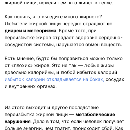
жирной пищи, нежели тем, кто живет в тепле.
Как понять, что вы едите много жирного?
Любители жирной пищи нередко страдают
от
диареи и метеоризма
. Кроме того, при
переизбытке жиров страдает здоровье сердечно-
сосудистой системы, нарушается обмен веществ.
Есть мнение, будто бы поправиться можно только
от «плохих» жиров. Это не так — любые жиры
довольно калорийны, и любой избыток калорий
избыток калорий откладывается на боках,
сосудах
и внутренних органах.
Из этого выходит и другое последствие
переизбытка жирной пищи —
метаболические
нарушения
. Дело в том, что если человек получает
больше энергии, чем тратит, происходит сбой. Как