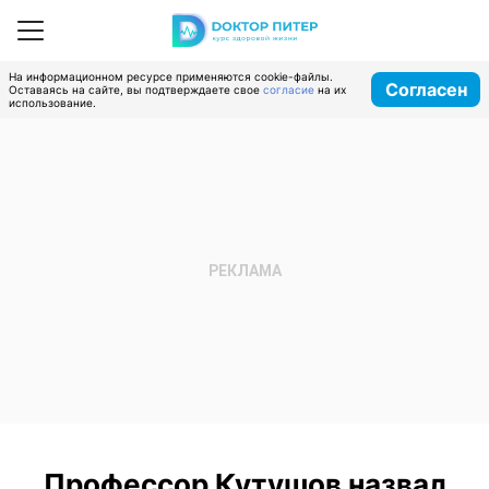
На информационном ресурсе применяются cookie-файлы.
Согласен
Оставаясь на сайте, вы подтверждаете свое
согласие
на их
использование.
Профессор Кутушов назвал