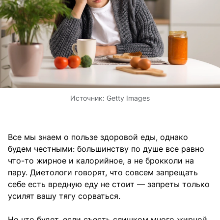
Источник:
Getty Images
Все мы знаем о пользе здоровой еды, однако
будем честными: большинству по душе все равно
что-то жирное и калорийное, а не брокколи на
пару. Диетологи говорят, что совсем запрещать
себе есть вредную еду не стоит — запреты только
усилят вашу тягу сорваться.
Но что будет, если съесть слишком много жирной