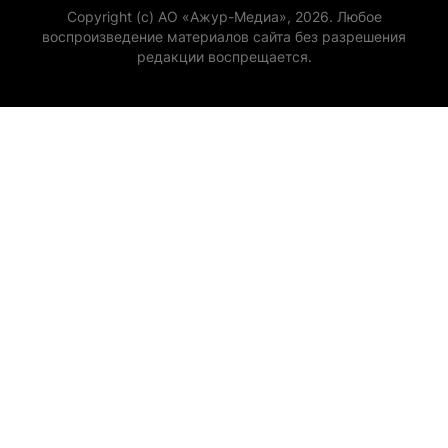
Copyright (с) АО «Ажур-Медиа», 2026. Любое
воспроизведение материалов сайта без разрешения
редакции воспрещается.