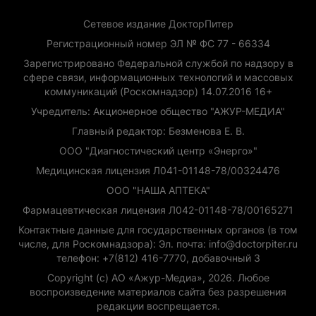
Сетевое издание ДокторПитер
Регистрационный номер ЭЛ № ФС 77 - 66334
Зарегистрировано Федеральной службой по надзору в
сфере связи, информационных технологий и массовых
коммуникаций (Роскомнадзор) 14.07.2016 16+
Учредитель: Акционерное общество "АЖУР-МЕДИА"
Главный редактор: Безменова Е. В.
ООО "Диагностический центр «Энерго»"
Медицинская лицензия Л041-01148-78/00324476
ООО "НАША АПТЕКА"
Фармацевтическая лицензия Л042-01148-78/00165271
Контактные данные для государственных органов (в том
числе, для Роскомнадзора): Эл. почта: info@doctorpiter.ru
телефон: +7(812) 416-7770, добавочный 3
Copyright (с) АО «Ажур-Медиа», 2026. Любое
воспроизведение материалов сайта без разрешения
редакции воспрещается.