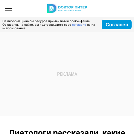
На информационном ресурсе применяются cookie-файлы.
Согласен
Оставаясь на сайте, вы подтверждаете свое
согласие
на их
использование.
Диетологи рассказали, какие