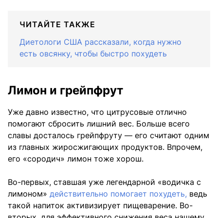
ЧИТАЙТЕ ТАКЖЕ
Диетологи США рассказали, когда нужно
есть овсянку, чтобы быстро похудеть
Лимон и грейпфрут
Уже давно известно, что цитрусовые отлично
помогают сбросить лишний вес. Больше всего
славы досталось грейпфруту — его считают одним
из главных жиросжигающих продуктов. Впрочем,
его «сородич» лимон тоже хорош.
Во-первых, ставшая уже легендарной «водичка с
лимоном»
действительно помогает похудеть,
ведь
такой напиток активизирует пищеварение. Во-
вторых, для эффективного снижения веса нашему