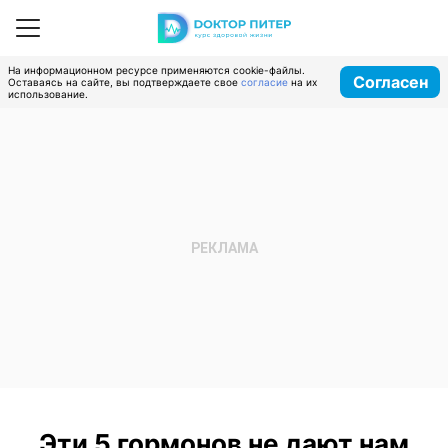
На информационном ресурсе применяются cookie-файлы.
Согласен
Оставаясь на сайте, вы подтверждаете свое
согласие
на их
использование.
Эти 5 гормонов не дают нам