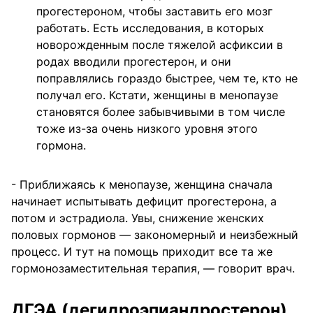
прогестероном, чтобы заставить его мозг
работать. Есть исследования, в которых
новорожденным после тяжелой асфиксии в
родах вводили прогестерон, и они
поправлялись гораздо быстрее, чем те, кто не
получал его. Кстати, женщины в менопаузе
становятся более забывчивыми в том числе
тоже из-за очень низкого уровня этого
гормона.
- Приближаясь к менопаузе, женщина сначала
начинает испытывать дефицит прогестерона, а
потом и эстрадиола. Увы, снижение женских
половых гормонов — закономерный и неизбежный
процесс. И тут на помощь приходит все та же
гормонозаместительная терапия, — говорит врач.
ДГЭА (дегидроэпиандростерон)