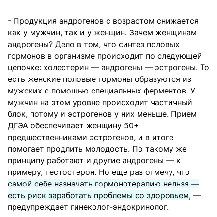
- Продукция андрогенов с возрастом снижается
как у мужчин, так и у женщин. Зачем женщинам
андрогены? Дело в том, что синтез половых
гормонов в организме происходит по следующей
цепочке: холестерин — андрогены — эстрогены. То
есть женские половые гормоны образуются из
мужских с помощью специальных ферментов. У
мужчин на этом уровне происходит частичный
блок, потому и эстрогенов у них меньше. Прием
ДГЭА обеспечивает женщину 50+
предшественниками эстрогенов, и в итоге
помогает продлить молодость. По такому же
принципу работают и другие андрогены — к
примеру, тестостерон. Но еще раз отмечу, что
самой себе назначать гормонотерапию нельзя —
есть риск заработать проблемы со здоровьем
, —
предупреждает гинеколог-эндокринолог.