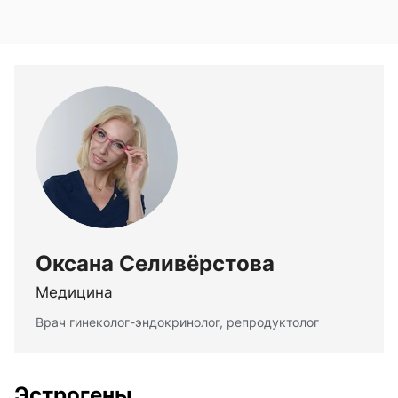
Оксана Селивёрстова
Медицина
Врач гинеколог-эндокринолог, репродуктолог
Эстрогены