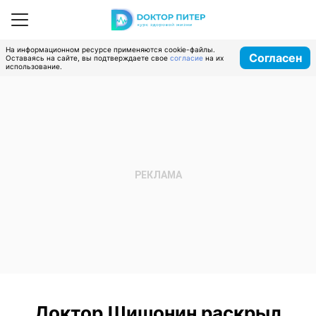
На информационном ресурсе применяются cookie-файлы.
Согласен
Оставаясь на сайте, вы подтверждаете свое
согласие
на их
использование.
Доктор Шишонин раскрыл