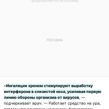
«
Ингаляции хреном стимулируют выработку
интерферона в слизистой носа, усиливая первую
линию обороны организма от вирусов
, —
подчеркивает врач. — Работает средство на ура,
потому что основано на знаниях физиологии».