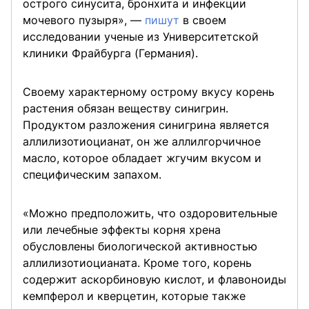
острого синусита, бронхита и инфекции
мочевого пузыря», —
пишут
в своем
исследовании ученые из Университетской
клиники Фрайбурга (Германия).
Своему характерному острому вкусу корень
растения обязан веществу синигрин.
Продуктом разложения синигрина является
аллилизотиоцианат, он же аллилгорчичное
масло, которое обладает жгучим вкусом и
специфическим запахом.
«Можно предположить, что оздоровительные
или лечебные эффекты корня хрена
обусловлены биологической активностью
аллилизотиоцианата. Кроме того, корень
содержит аскорбиновую кислот, и флавоноиды
кемпферол и кверцетин, которые также