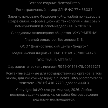
Сетевое издание ДокторПитер
Регистрационный номер ЭЛ № ФС 77 - 66334
Зарегистрировано Федеральной службой по надзору в
сфере связи, информационных технологий и массовых
коммуникаций (Роскомнадзор) 14.07.2016 16+
Учредитель: Акционерное общество "АЖУР-МЕДИА"
Главный редактор: Безменова Е. В.
ООО "Диагностический центр «Энерго»"
Медицинская лицензия Л041-01148-78/00324476
ООО "НАША АПТЕКА"
Фармацевтическая лицензия Л042-01148-78/00165271
Контактные данные для государственных органов (в том
числе, для Роскомнадзора): Эл. почта: info@doctorpiter.ru
телефон: +7(812) 416-7770, добавочный 3
Copyright (с) АО «Ажур-Медиа», 2026. Любое
воспроизведение материалов сайта без разрешения
редакции воспрещается.