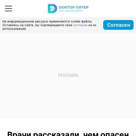
На информационном ресурсе применяются cookie-файлы.
Согласен
Оставаясь на сайте, вы подтверждаете свое
согласие
на их
использование.
Врачи рассказали, чем опасен