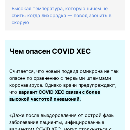
Высокая температура, которую ничем не
сбить: когда лихорадка — повод звонить в
скорую
Чем опасен COVID XEC
Считается, что новый подвид омикрона не так
опасен по сравнению с первыми штаммами
коронавируса. Однако врачи предупреждают,
что
вариант COVID XEC связан с более
высокой частотой пневмоний.
«Даже после выздоровления от острой фазы
заболевания пациенты, инфицированные
вариантом COVID XEC, могут столкнуться с