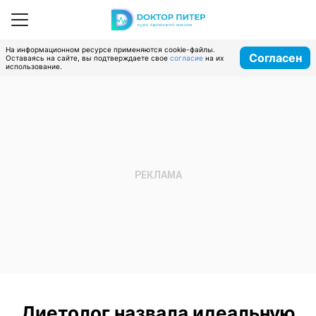
На информационном ресурсе применяются cookie-файлы.
Согласен
Оставаясь на сайте, вы подтверждаете свое
согласие
на их
использование.
Диетолог назвала идеальную