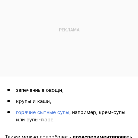
запеченные овощи,
крупы и каши,
горячие сытные супы
, например, крем-супы
или супы-пюре.
Также можно попробовать
поэкспериментировать