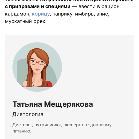
с приправами и специями
— ввести в рацион
кардамон,
корицу
, паприку, имбирь, анис,
мускатный орех.
Татьяна Мещерякова
Диетология
Диетолог, нутрициолог, эксперт по здоровому
питанию.