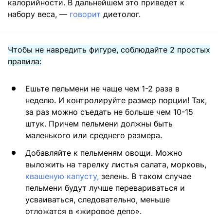
калорийности. В дальнейшем это приведет к
набору веса, —
говорит
диетолог.
Чтобы не навредить фигуре, соблюдайте 2 простых
правила:
Ешьте пельмени не чаще чем 1-2 раза в
неделю. И контролируйте размер порции! Так,
за раз можно съедать не больше чем 10-15
штук. Причем пельмени должны быть
маленького или среднего размера.
Добавляйте к пельменям овощи. Можно
выложить на тарелку листья салата, морковь,
квашеную капусту,
зелень. В таком случае
пельмени будут лучше перевариваться и
усваиваться, следовательно, меньше
отложатся в «жировое депо».