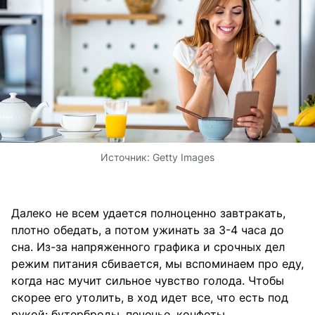
Источник:
Getty Images
Далеко не всем удается полноценно завтракать,
плотно обедать, а потом ужинать за 3-4 часа до
сна. Из-за напряженного графика и срочных дел
режим питания сбивается, мы вспоминаем про еду,
когда нас мучит сильное чувство голода. Чтобы
скорее его утолить, в ход идет все, что есть под
рукой: бутерброды, печенье, конфеты.