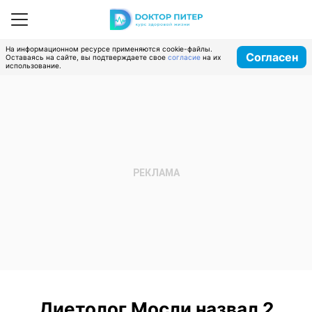
На информационном ресурсе применяются cookie-файлы.
Согласен
Оставаясь на сайте, вы подтверждаете свое
согласие
на их
использование.
Диетолог Мосли назвал 2