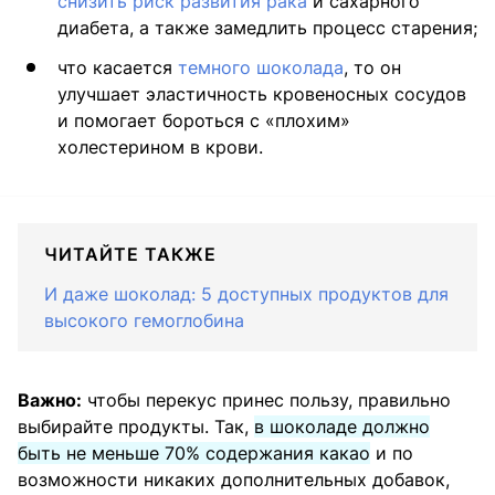
снизить риск развития рака
и сахарного
диабета, а также замедлить процесс старения;
что касается
темного шоколада
, то он
улучшает эластичность кровеносных сосудов
и помогает бороться с «плохим»
холестерином в крови.
ЧИТАЙТЕ ТАКЖЕ
И даже шоколад: 5 доступных продуктов для
высокого гемоглобина
Важно:
чтобы перекус принес пользу, правильно
выбирайте продукты. Так,
в шоколаде должно
быть не меньше 70% содержания какао
и по
возможности никаких дополнительных добавок,