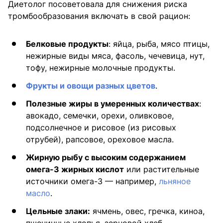
Диетолог посоветовала для снижения риска
тромбообразования включать в свой рацион:
Белковые продукты
: яйца, рыба, мясо птицы,
нежирные виды мяса, фасоль, чечевица, нут,
тофу, нежирные молочные продукты.
Фрукты и овощи разных цветов
.
Полезные жиры в умеренных количествах
:
авокадо, семечки, орехи, оливковое,
подсолнечное и рисовое (из рисовых
отрубей), рапсовое, ореховое масла.
Жирную рыбу с высоким содержанием
омега-3 жирных кислот
или растительные
источники омега-3 — например,
льняное
масло
.
Цельные злаки:
ячмень, овес, гречка, киноа,
пшеничные хлопья, зерновой хлеб.