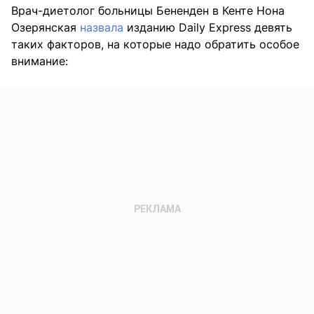
Врач-диетолог больницы Бененден в Кенте Нона
Озерянская
назвала
изданию Daily Express девять
таких факторов, на которые надо обратить особое
внимание: