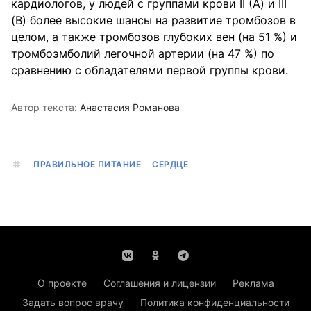
кардиологов, у людей с группами крови II (А) и III
(В) более высокие шансы на развитие тромбозов в
целом, а также тромбозов глубоких вен (на 51 %) и
тромбоэмболий легочной артерии (на 47 %) по
сравнению с обладателями первой группы крови.
Автор текста:
Анастасия Романова
ПРАВИЛЬНОЕ ПИТАНИЕ
СЕРДЦЕ
О проекте
Соглашения и лицензии
Реклама
Задать вопрос врачу
Политика конфиденциальности