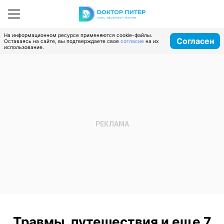
На информационном ресурсе применяются cookie-файлы.
Согласен
Оставаясь на сайте, вы подтверждаете свое
согласие
на их
использование.
Травмы, путешествия и еще 7