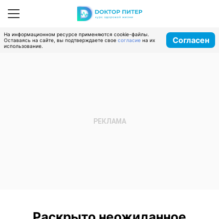
На информационном ресурсе применяются cookie-файлы.
Согласен
Оставаясь на сайте, вы подтверждаете свое
согласие
на их
использование.
Раскрыто неожиданное