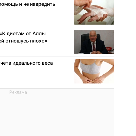
помощь и не навредить
«К диетам от Аллы
ей отношусь плохо»
чета идеального веса