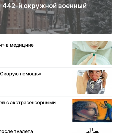
я 442-й окружной военный
ги» в медицине
«Скорую помощь»
ей с экстрасенсорными
после туалета