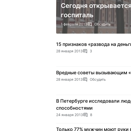
Сегодня открываетс
госпиталь
1 февраля 2013
Обсудить
15 признаков «развода на день
28 января 2013
3
Вредные советы вызывающим 
28 января 2013
Обсудить
В Петербурге исследовали люд
способностями
24 января 2013
8
Только 77% мужчин моют руки 