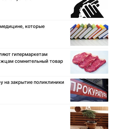
 медицине, которые
ляют гипермаркетам
ржцам сомнительный товар
ру на закрытие поликлиники