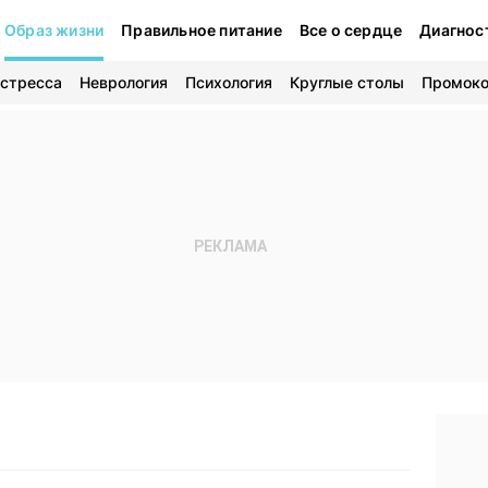
Образ жизни
Правильное питание
Все о сердце
Диагнос
 стресса
Неврология
Психология
Круглые столы
Промок