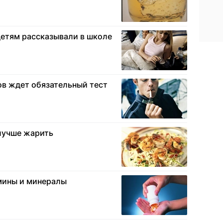
 детям рассказывали в школе
в ждет обязательный тест
лучше жарить
мины и минералы