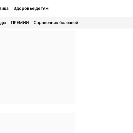
тика
Здоровье детям
оды
ПРЕМИИ
Справочник болезней