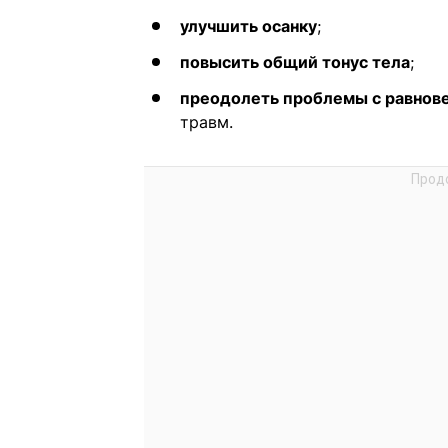
улучшить осанку
;
повысить общий тонус тела
;
преодолеть проблемы с равнов
травм.