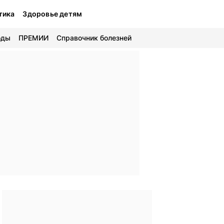
тика
Здоровье детям
оды
ПРЕМИИ
Справочник болезней