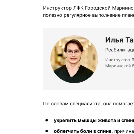
Инструктор ЛФК Городской Мариинск
полезно регулярное выполнение план
Илья Т
Реабилитац
Инструктор Л
Мариинской 
По словам специалиста, она помогае
укрепить мышцы живота и спин
облегчить боли в спине
, причин