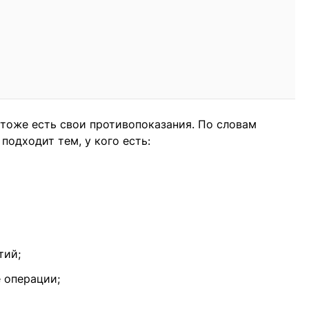
 тоже есть свои противопоказания. По словам
подходит тем, у кого есть:
тий;
е операции;