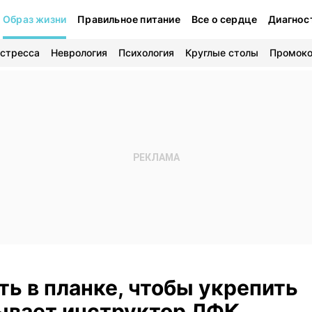
Образ жизни
Правильное питание
Все о сердце
Диагнос
 стресса
Неврология
Психология
Круглые столы
Промок
ть в планке, чтобы укрепить
ывает инструктор ЛФК