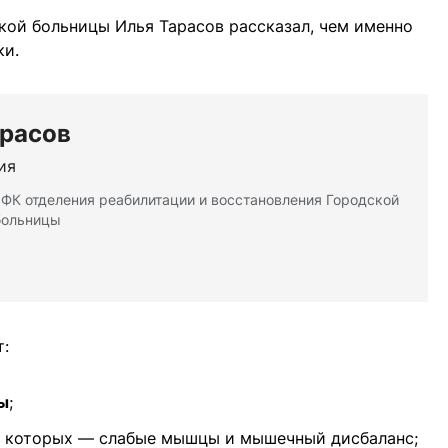
ой больницы Илья Тарасов рассказал, чем именно
ки.
арасов
ия
ФК отделения реабилитации и восстановления Городской
больницы
т:
ы
;
а которых — слабые мышцы и мышечный дисбаланс;