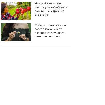
Никакой химии: как
спасти урожай яблок от
парши — инструкция
агронома
Собери слова: простая
головоломка «шесть
лепестков» улучшает
память и внимание