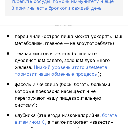
Укрепить сосуды, помочь иммунитету и еще
3 причины есть брокколи каждый день
перец чили (острая пища может ускорять наш
метаболизм, главное — не злоупотреблять);
темная листовая зелень (в шпинате,
дуболистном салате, зеленом луке много
железа.
Низкий уровень этого элемента
тормозит наши обменные процессы
);
фасоль и чечевица (бобы богаты белками,
которые прекрасно насыщают и не
перегружают нашу пищеварительную
систему);
клубника (эта ягода низкокалорийна,
богата
витамином С,
а также помогает «завести»