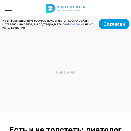
На информационном ресурсе применяются cookie-файлы.
Согласен
Оставаясь на сайте, вы подтверждаете свое
согласие
на их
использование.
Есть и не толстеть: диетолог