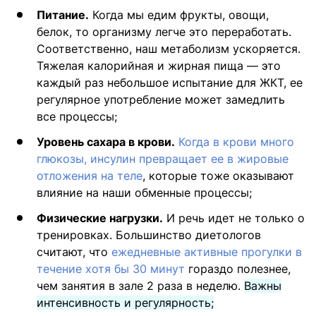
Питание.
Когда мы едим фрукты, овощи,
белок, то организму легче это переработать.
Соответственно, наш метаболизм ускоряется.
Тяжелая калорийная и жирная пища — это
каждый раз небольшое испытание для ЖКТ, ее
регулярное употребление может замедлить
все процессы;
Уровень сахара в крови.
Когда в крови много
глюкозы, инсулин превращает ее в жировые
отложения на теле
, которые тоже оказывают
влияние на наши обменные процессы;
Физические нагрузки.
И речь идет не только о
тренировках. Большинство диетологов
считают, что
ежедневные активные прогулки в
течение хотя бы 30 минут
гораздо полезнее,
чем занятия в зале 2 раза в неделю.
Важны
интенсивность и регулярность;