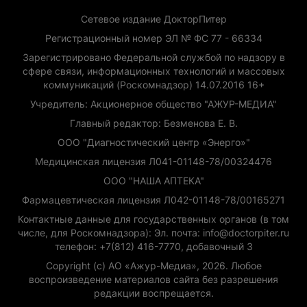
Сетевое издание ДокторПитер
Регистрационный номер ЭЛ № ФС 77 - 66334
Зарегистрировано Федеральной службой по надзору в
сфере связи, информационных технологий и массовых
коммуникаций (Роскомнадзор) 14.07.2016 16+
Учредитель: Акционерное общество "АЖУР-МЕДИА"
Главный редактор: Безменова Е. В.
ООО "Диагностический центр «Энерго»"
Медицинская лицензия Л041-01148-78/00324476
ООО "НАША АПТЕКА"
Фармацевтическая лицензия Л042-01148-78/00165271
Контактные данные для государственных органов (в том
числе, для Роскомнадзора): Эл. почта: info@doctorpiter.ru
телефон: +7(812) 416-7770, добавочный 3
Copyright (с) АО «Ажур-Медиа», 2026. Любое
воспроизведение материалов сайта без разрешения
редакции воспрещается.