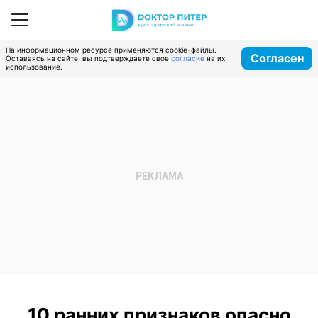
На информационном ресурсе применяются cookie-файлы.
Согласен
Оставаясь на сайте, вы подтверждаете свое
согласие
на их
использование.
10 ранних признаков опасно