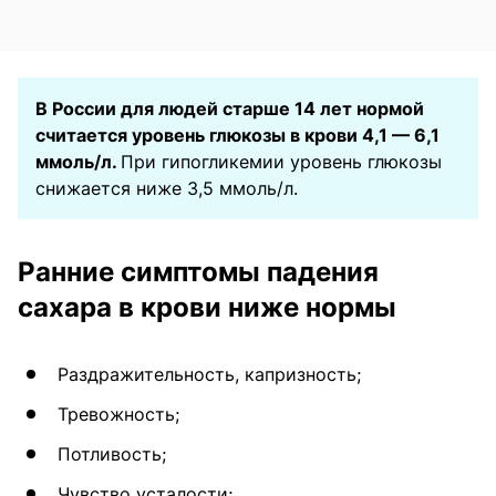
В России для людей старше 14 лет нормой
считается уровень глюкозы в крови 4,1 — 6,1
ммоль/л.
При гипогликемии уровень глюкозы
снижается ниже 3,5 ммоль/л.
Ранние симптомы падения
сахара в крови ниже нормы
Раздражительность, капризность;
Тревожность;
Потливость;
Чувство усталости;