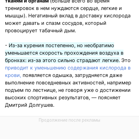
тканям и органам
(больше всего во время
тренировок в нем нуждаются сердце, легкие и
мышцы). Негативный вклад в доставку кислорода
может давать и спазм сосудов, который
провоцирует табачный дым.
-
Из-за курения постепенно, но необратимо
уменьшается скорость прохождения воздуха в
бронхах: из-за этого сильно страдают легкие.
Это
приводит к уменьшению содержания кислорода в
крови,
появляется одышка, затрудняется даже
выполнение повседневных активностей, например
подъем по лестнице, не говоря уже о достижении
высоких спортивных результатов, — поясняет
Дмитрий Долгушев.