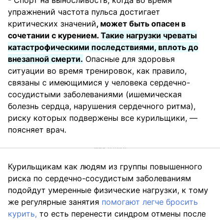
- Спорт на выносливость, когда во время
упражнений частота пульса достигает
критических значений
, может быть опасен в
сочетании с курением.
Такие нагрузки чреваты
катастрофическими последствиями, вплоть до
внезапной смерти.
Опасные для здоровья
ситуации во время тренировок, как правило,
связаны с имеющимися у человека сердечно-
сосудистыми заболеваниями (ишемическая
болезнь сердца, нарушения сердечного ритма),
риску которых подвержены все курильщики, —
поясняет врач.
Курильщикам как людям из группы повышенного
риска по сердечно-сосудистым заболеваниям
подойдут умеренные физические нагрузки, к тому
же регулярные занятия
помогают легче бросить
курить,
то есть перенести синдром отмены после