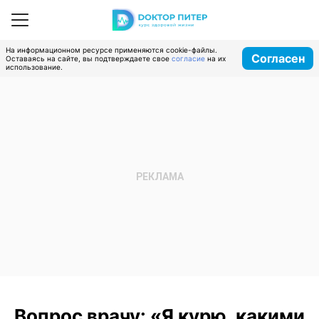
На информационном ресурсе применяются cookie-файлы.
Согласен
Оставаясь на сайте, вы подтверждаете свое
согласие
на их
использование.
Вопрос врачу: «Я курю, какими