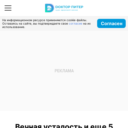
На информационном ресурсе применяются cookie-файлы.
Согласен
Оставаясь на сайте, вы подтверждаете свое
согласие
на их
использование.
Вечная усталость и еще 5