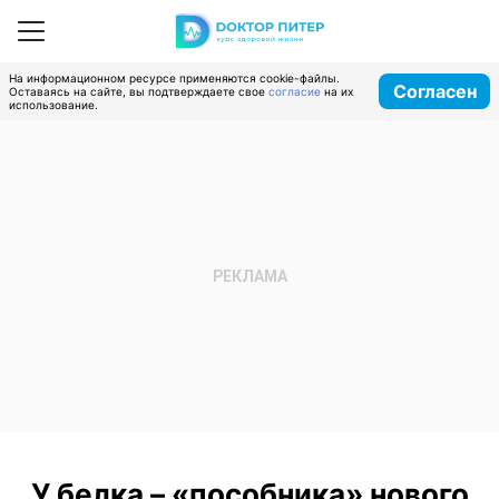
На информационном ресурсе применяются cookie-файлы.
Согласен
Оставаясь на сайте, вы подтверждаете свое
согласие
на их
использование.
У белка – «пособника» нового