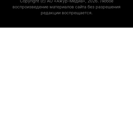
Copyright (с) АО «Ажур-Медиа», 2026. Любое
воспроизведение материалов сайта без разрешения
редакции воспрещается.