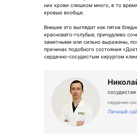
них крови слишком много, в то время
кровью вообще.
Внешне это выглядит как пятна бледн
красновато-голубые, причудливо со
заметными или сильно выражены, по
причинах подобного состояния «Док
сердечно-сосудистым хирургом клин
Никола
сосудистая
сердечно-сос
Личный са