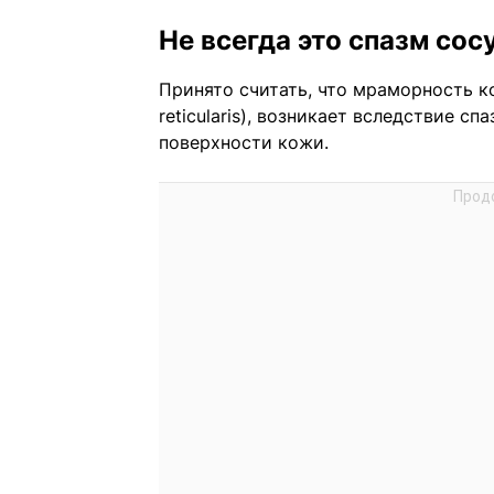
Не всегда это спазм сос
Принято считать, что мраморность ко
reticularis), возникает вследствие 
поверхности кожи.