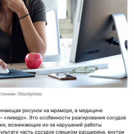
сточник:
iStockphoto
инающая рисунок на мраморе, в медицине
 «ливедо». Это особенности реагирования сосудов
тки, возникающие из-за нарушений работы
зультате часть сосудов слишком расширена, внутри