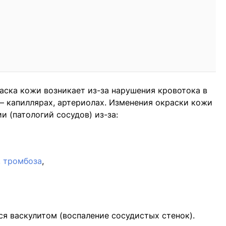
аска кожи возникает из-за нарушения кровотока в
— капиллярах, артериолах. Изменения окраски кожи
 (патологий сосудов) из-за:
, тромбоза
,
я васкулитом (воспаление сосудистых стенок).