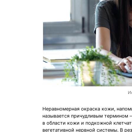
И
Неравномерная окраска кожи, напом
называется причудливым термином —
в области кожи и подкожной клетча
вегетативной нервной системы. В ре