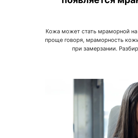
Кожа может стать мраморной на р
проще говоря, мраморность кожи
при замерзании. Разбир