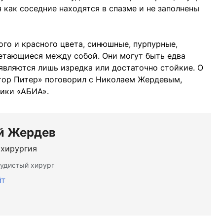
 как соседние находятся в спазме и не заполнены
ого и красного цвета, синюшные, пурпурные,
четающиеся между собой. Они могут быть едва
являются лишь изредка или достаточно стойкие. О
тор Питер» поговорил с Николаем Жердевым,
ики «АБИА».
й Жердев
 хирургия
удистый хирург
йт