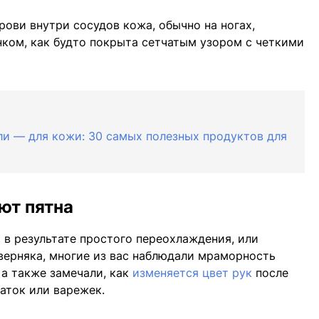
рови внутри сосудов кожа, обычно на ногах,
нком, как будто покрыта сетчатым узором с четкими
оли — для кожи: 30 самых полезных продуктов для
ют пятна
в результате простого переохлаждения, или
аверняка, многие из вас наблюдали мраморность
 а также замечали, как
изменяется цвет рук
после
аток или варежек.