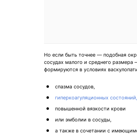
Но если быть точнее — подобная окр
сосудах малого и среднего размера 
формируются в условиях васкулопатии
спазма сосудов,
гиперкоагуляционных состояний
повышенной вязкости крови
или эмболии в сосуды,
а также в сочетании с имеющимс