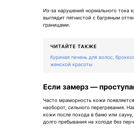
Из-за нарушений нормального тока к
выглядит пятнистой с багряным отте
границами.
ЧИТАЙТЕ ТАКЖЕ
Куриная печень для волос, брокк
женской красоты
Если замерз — проступа
Часто мраморность кожи появляется 
наоборот, сильного перегревания. Н
кожи после похода в баню или сауну,
долго пребывания на холоде без перч