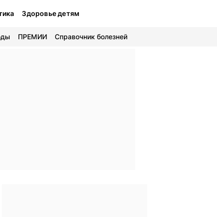
тика
Здоровье детям
оды
ПРЕМИИ
Справочник болезней