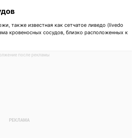
удов
жи, также известная как сетчатое ливедо (livedo
спазма кровеносных сосудов, близко расположенных к