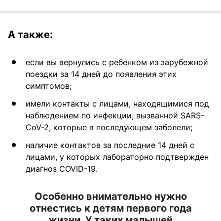
А также:
если вы вернулись с ребенком из зарубежной
поездки за 14 дней до появления этих
симптомов;
имели контакты с лицами, находящимися под
наблюдением по инфекции, вызванной SARS-
CoV-2, которые в последующем заболели;
наличие контактов за последние 14 дней с
лицами, у которых лабораторно подтвержден
диагноз COVID-19.
Особенно внимательно нужно
отнестись к детям первого года
жизни. У таких малышей