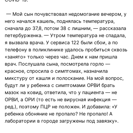
— Мой сын почувствовал недомогание вечером, у
него начался кашель, поднялась температура,
сначала до 37,8, потом 38 с лишним, — рассказала
петербурженка. — Утром температура не спадала,
я вызвала врача. У сервиса 122 были сбои, а по
телефону в поликлинике удалось пробиться сквозь
«занято» только через час. Днем к нам пришла
врач. Послушала сына, посмотрела горло —
красное, спросила о симптомах, назначила
микстуру от кашля и полоскание. На мой вопрос,
будут ли у ребенка с симптомами ОРВИ брать
мазок на ковид, ответила, что у пациента — не
ОРВИ, а ОРИ (то есть не вирусная инфекция —
ред.), поэтому ПЦР не положен. И добавила: «У
ребенка обоняние не пропало? Не пропало! А
лаборатории в городе загружены под завязку».