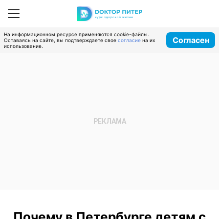
На информационном ресурсе применяются cookie-файлы.
Согласен
Оставаясь на сайте, вы подтверждаете свое
согласие
на их
использование.
Почему в Петербурге детям с