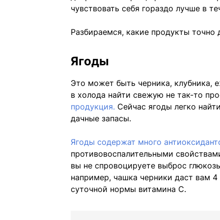
чувствовать себя гораздо лучше в те
Разбираемся, какие продукты точно
Ягоды
Это может быть черника, клубника, е
в холода найти свежую не так-то пр
продукция.
Сейчас ягоды легко найт
дачные запасы.
Ягоды содержат много антиоксидант
противовоспалительными свойствами.
вы не спровоцируете выброс глюкозы 
например, чашка черники даст вам 
суточной нормы витамина С.