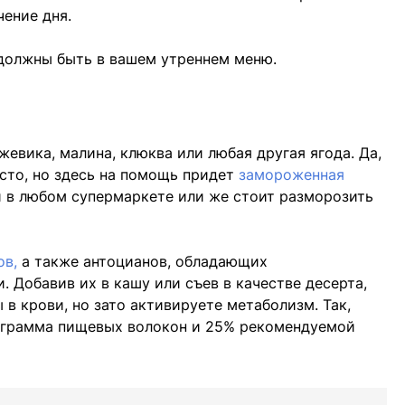
чение дня.
 должны быть в вашем утреннем меню.
жевика, малина, клюква или любая другая ягода. Да,
осто, но здесь на помощь придет
замороженная
и в любом супермаркете или же стоит разморозить
ов,
а также антоцианов, обладающих
 Добавив их в кашу или съев в качестве десерта,
в крови, но зато активируете метаболизм. Так,
4 грамма пищевых волокон и 25% рекомендуемой