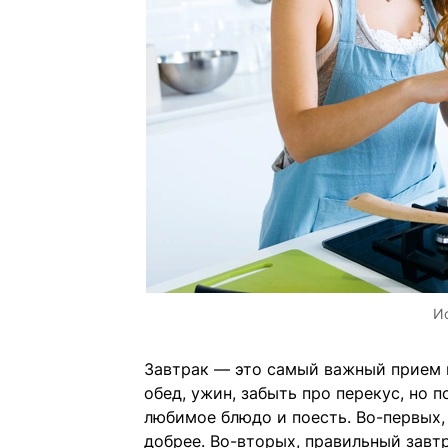
И
Завтрак — это самый важный прием 
обед, ужин, забыть про перекус, но 
любимое блюдо и поесть. Во-первых, 
добрее. Во-вторых, правильный завт