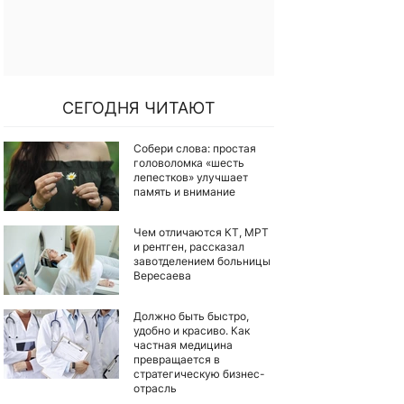
СЕГОДНЯ ЧИТАЮТ
Собери слова: простая
головоломка «шесть
лепестков» улучшает
память и внимание
Чем отличаются КТ, МРТ
и рентген, рассказал
завотделением больницы
Вересаева
Должно быть быстро,
удобно и красиво. Как
частная медицина
превращается в
стратегическую бизнес-
отрасль