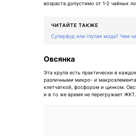
возраста допустимо от 1-2 чайных л
ЧИТАЙТЕ ТАКЖЕ
Суперфуд или глупая мода? Чем н
Овсянка
Эта крупа есть практически в каждо
различными микро- и макроэлемент
клетчаткой, фосфором и цинком. Овс
и в то же время не перегружает ЖКТ.