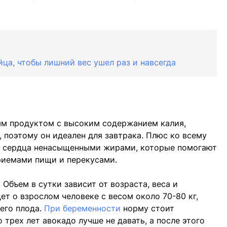
йца, чтобы лишний вес ушел раз и навсегда
м продуктом с высоким содержанием калия,
 поэтому он идеален для завтрака. Плюс ко всему
ля сердца ненасыщенными жирами, которые помогают
риемами пищи и перекусами.
.
Объем в сутки зависит от возраста, веса и
ет о взрослом человеке с весом около 70-80 кг,
его плода.
При беременности
норму стоит
 трех лет авокадо лучше не давать, а после этого