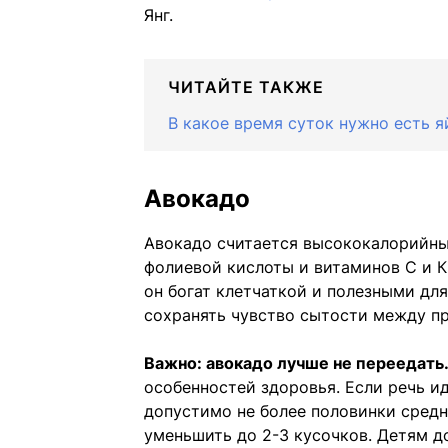
Янг.
ЧИТАЙТЕ ТАКЖЕ
В какое время суток нужно есть я
Авокадо
Авокадо считается высококалорийны
фолиевой кислоты и витаминов С и К,
он богат клетчаткой и полезными д
сохранять чувство сытости между п
Важно: авокадо лучше не переедать
особенностей здоровья. Если речь ид
допустимо не более половинки средн
уменьшить до 2-3 кусочков. Детям до