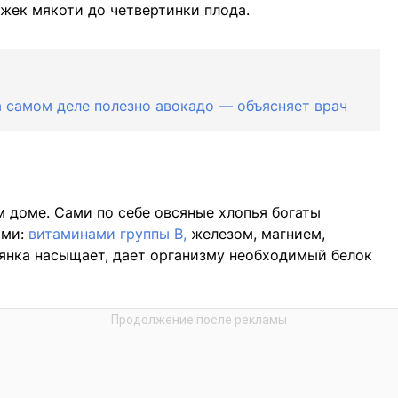
ожек мякоти до четвертинки плода.
а самом деле полезно авокадо — объясняет врач
м доме. Сами по себе овсяные хлопья богаты
ами:
витаминами группы В,
железом, магнием,
янка насыщает, дает организму необходимый белок