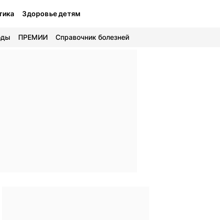
тика
Здоровье детям
оды
ПРЕМИИ
Справочник болезней