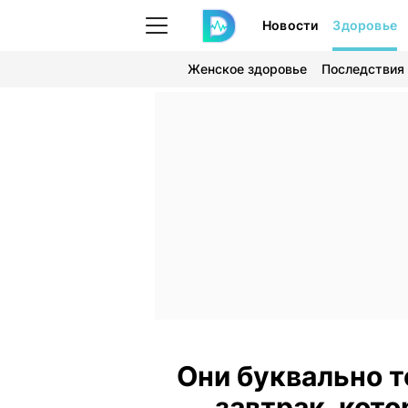
Новости
Здоровье
Женское здоровье
Последствия
Они буквально т
завтрак, кот